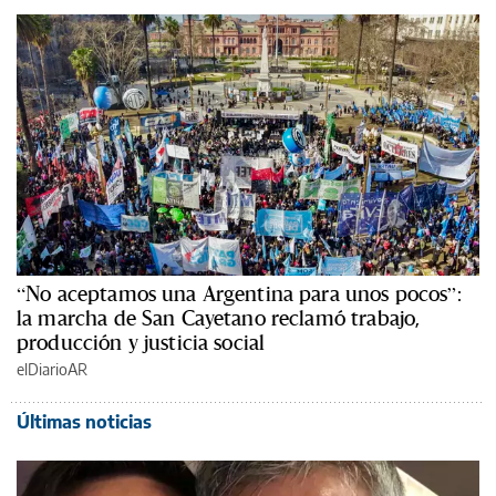
“No aceptamos una Argentina para unos pocos”:
la marcha de San Cayetano reclamó trabajo,
producción y justicia social
elDiarioAR
Últimas noticias