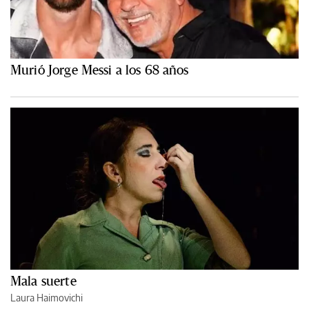
Murió Jorge Messi a los 68 años
Mala suerte
Laura Haimovichi