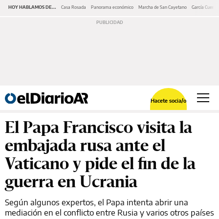
HOY HABLAMOS DE...
Casa Rosada
Panorama económico
Marcha de San Cayetano
García Cuerva
Hacete socia/o
El Papa Francisco visita la
embajada rusa ante el
Vaticano y pide el fin de la
guerra en Ucrania
Según algunos expertos, el Papa intenta abrir una
mediación en el conflicto entre Rusia y varios otros países