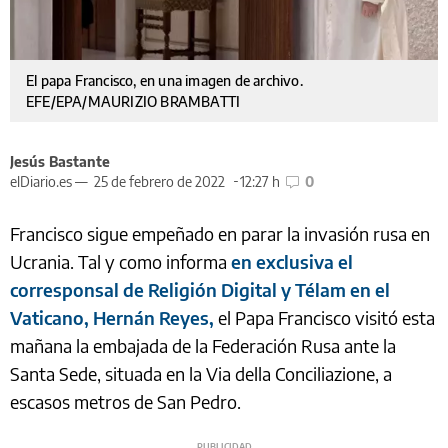
El papa Francisco, en una imagen de archivo.
EFE/EPA/MAURIZIO BRAMBATTI
Jesús Bastante
elDiario.es —
25 de febrero de 2022
12:27 h
0
Francisco sigue empeñado en parar la invasión rusa en
Ucrania. Tal y como informa
en exclusiva el
corresponsal de Religión Digital y Télam en el
Vaticano, Hernán Reyes,
el Papa Francisco visitó esta
mañana la embajada de la Federación Rusa ante la
Santa Sede, situada en la Via della Conciliazione, a
escasos metros de San Pedro.