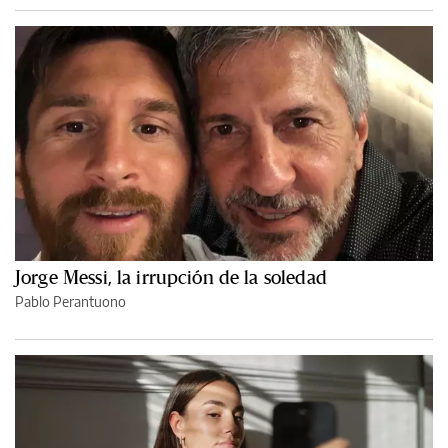
Jorge Messi, la irrupción de la soledad
Pablo Perantuono