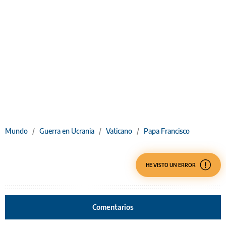
Mundo
/
Guerra en Ucrania
/
Vaticano
/
Papa Francisco
HE VISTO UN ERROR
Comentarios