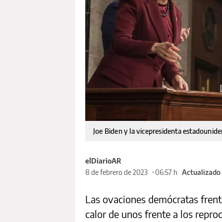
Joe Biden y la vicepresidenta estadounide
elDiarioAR
8 de febrero de 2023
06:57 h
Actualizado
Las ovaciones demócratas frente 
calor de unos frente a los repr