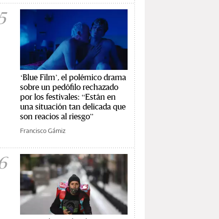
5
‘Blue Film’, el polémico drama
sobre un pedófilo rechazado
por los festivales: “Están en
una situación tan delicada que
son reacios al riesgo”
Francisco Gámiz
6