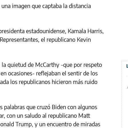
ió una imagen que captaba la distancia
presidenta estadounidense, Kamala Harris,
 Representantes, el republicano Kevin
a la quietud de McCarthy -que por respeto
en ocasiones- reflejaban el sentir de los
ada los republicanos hicieron más ruido
as palabras que cruzó Biden con algunos
ar, con un saludo al republicano Matt
 Donald Trump, y un encuentro de miradas