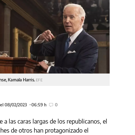
nse, Kamala Harris.
EFE
 el 08/02/2023
06:59 h
0
a las caras largas de los republicanos, el
oches de otros han protagonizado el