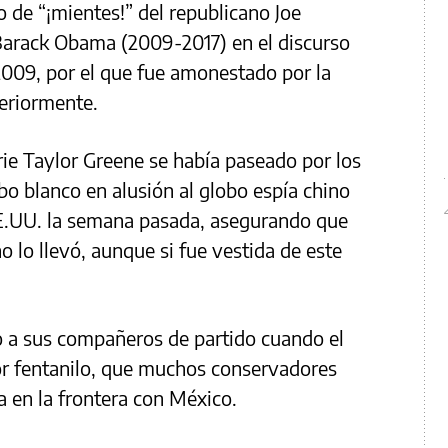
o de “¡mientes!” del republicano Joe
Barack Obama (2009-2017) en el discurso
2009, por el que fue amonestado por la
eriormente.
rie Taylor Greene se había paseado por los
obo blanco en alusión al globo espía chino
 EE.UU. la semana pasada, asegurando que
 no lo llevó, aunque si fue vestida de este
o a sus compañeros de partido cuando el
or fentanilo, que muchos conservadores
a en la frontera con México.