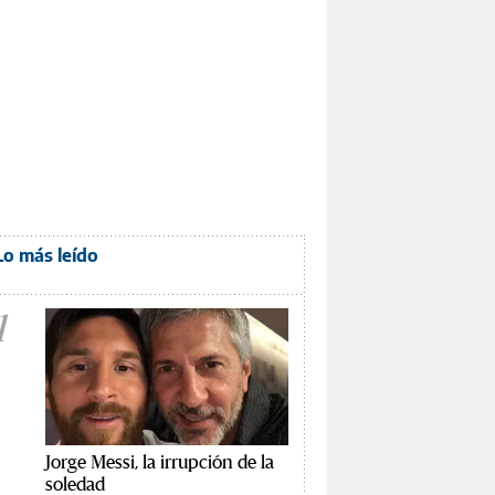
Lo más leído
1
Jorge Messi, la irrupción de la
soledad