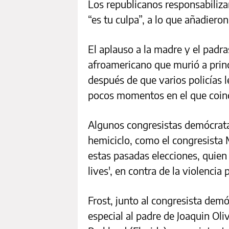
Los republicanos responsabilizar
“es tu culpa”, a lo que añadieron
El aplauso a la madre y el padra
afroamericano que murió a prin
después de que varios policías l
pocos momentos en el que coinc
Algunos congresistas demócrata
hemiciclo, como el congresista 
estas pasadas elecciones, quien 
lives', en contra de la violencia
Frost, junto al congresista dem
especial al padre de Joaquin Oli