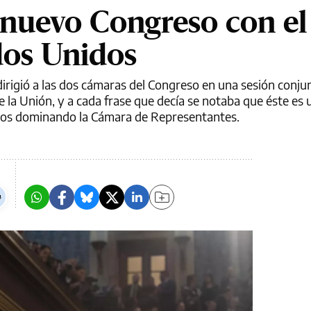
l nuevo Congreso con el
dos Unidos
 dirigió a las dos cámaras del Congreso en una sesión conju
e la Unión, y a cada frase que decía se notaba que éste es
canos dominando la Cámara de Representantes.