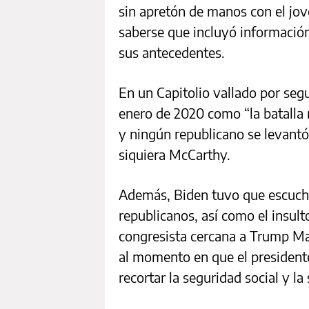
sin apretón de manos con el jove
saberse que incluyó información
sus antecedentes.
En un Capitolio vallado por segu
enero de 2020 como “la batalla 
y ningún republicano se levantó
siquiera McCarthy.
Además, Biden tuvo que escucha
republicanos, así como el insult
congresista cercana a Trump Mar
al momento en que el president
recortar la seguridad social y la