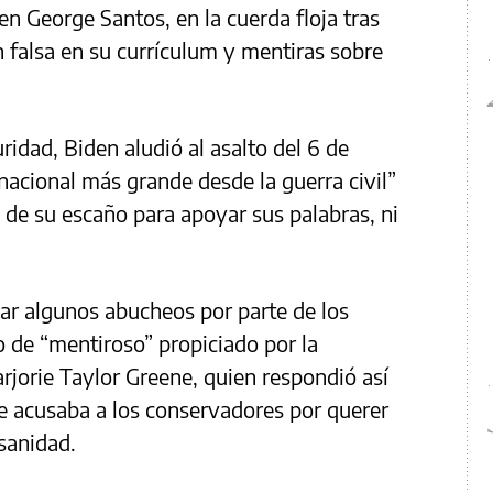
n George Santos, en la cuerda floja tras
 falsa en su currículum y mentiras sobre
ridad, Biden aludió al asalto del 6 de
nacional más grande desde la guerra civil”
 de su escaño para apoyar sus palabras, ni
r algunos abucheos por parte de los
o de “mentiroso” propiciado por la
jorie Taylor Greene, quien respondió así
e acusaba a los conservadores por querer
 sanidad.