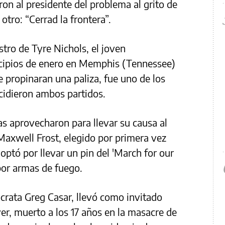
on al presidente del problema al grito de
 otro: “Cerrad la frontera”.
stro de Tyre Nichols, el joven
cipios de enero en Memphis (Tennessee)
e propinaran una paliza, fue uno de los
idieron ambos partidos.
s aprovecharon para llevar su causa al
Maxwell Frost, elegido por primera vez
optó por llevar un pin del 'March for our
 por armas de fuego.
ócrata Greg Casar, llevó como invitado
ver, muerto a los 17 años en la masacre de