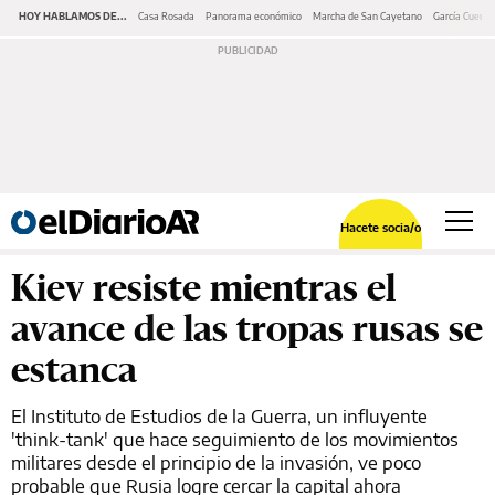
HOY HABLAMOS DE...
Casa Rosada
Panorama económico
Marcha de San Cayetano
García Cuerva
Hacete socia/o
Kiev resiste mientras el
avance de las tropas rusas se
estanca
El Instituto de Estudios de la Guerra, un influyente
'think-tank' que hace seguimiento de los movimientos
militares desde el principio de la invasión, ve poco
probable que Rusia logre cercar la capital ahora