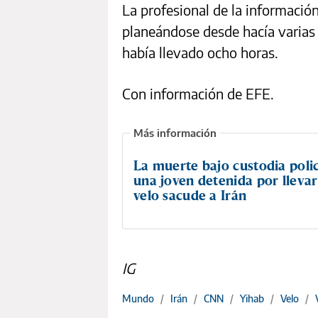
La profesional de la información
planeándose desde hacía varias 
había llevado ocho horas.
Con información de EFE.
La muerte bajo custodia polic
una joven detenida por llevar
velo sacude a Irán
IG
Mundo
/
Irán
/
CNN
/
Yihab
/
Velo
/