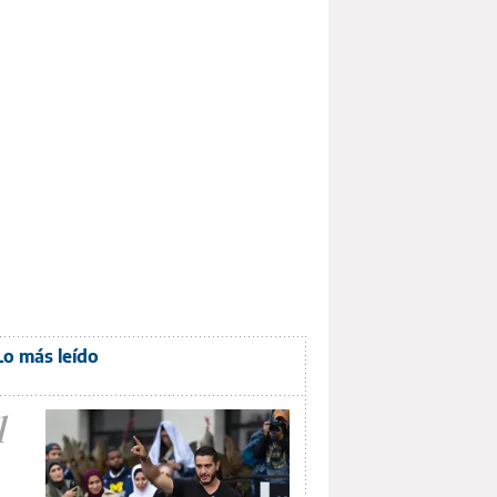
Lo más leído
1