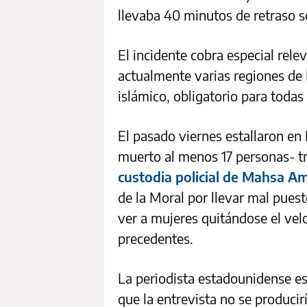
llevaba 40 minutos de retraso 
El incidente cobra especial rele
actualmente varias regiones de 
islámico, obligatorio para todas
El pasado viernes estallaron en 
muerto al menos 17 personas- t
custodia policial de Mahsa A
de la Moral por llevar mal puest
ver a mujeres quitándose el vel
precedentes.
La periodista estadounidense esc
que la entrevista no se producirí