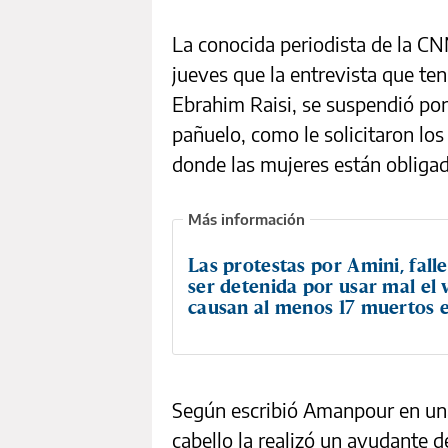
La conocida periodista de la C
jueves que la entrevista que ten
Ebrahim Raisi, se suspendió por
pañuelo, como le solicitaron los
donde las mujeres están obligada
Las protestas por Amini, falle
ser detenida por usar mal el v
causan al menos 17 muertos e
Según escribió Amanpour en una 
cabello la realizó un ayudante d