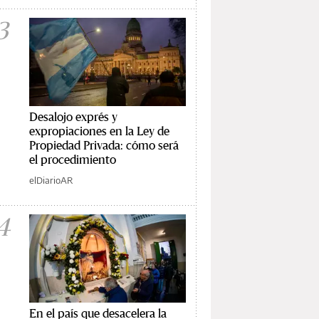
3
Desalojo exprés y
expropiaciones en la Ley de
Propiedad Privada: cómo será
el procedimiento
elDiarioAR
4
En el país que desacelera la