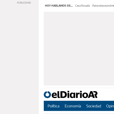
HOY HABLAMOS DE...
Casa Rosada
Panorama económi
Política
Economía
Sociedad
Opin