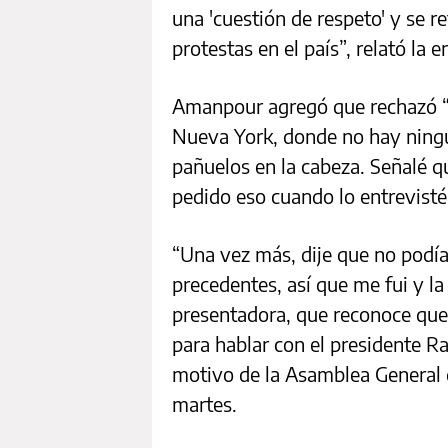
una 'cuestión de respeto' y se ref
protestas en el país”, relató la 
Amanpour agregó que rechazó “
Nueva York, donde no hay ningun
pañuelos en la cabeza. Señalé qu
pedido eso cuando lo entrevisté 
“Una vez más, dije que no podía
precedentes, así que me fui y la
presentadora, que reconoce qu
para hablar con el presidente R
motivo de la Asamblea General 
martes.