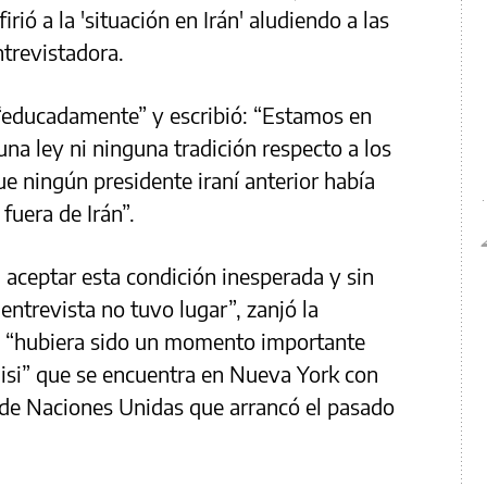
irió a la 'situación en Irán' aludiendo a las
entrevistadora.
educadamente” y escribió: “Estamos en
a ley ni ninguna tradición respecto a los
e ningún presidente iraní anterior había
fuera de Irán”.
 aceptar esta condición inesperada y sin
 entrevista no tuvo lugar”, zanjó la
e “hubiera sido un momento importante
aisi” que se encuentra en Nueva York con
de Naciones Unidas que arrancó el pasado