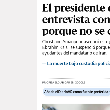
El presidente
entrevista co
porque no se 
Christiane Amanpour aseguró este ju
Ebrahim Raisi, se suspendió porque e
ayudantes del mandatario de Irán.
— La muerte bajo custodia policia
PRIORIZA ELDIARIOAR EN GOOGLE
Añade elDiarioAR como fuente preferida