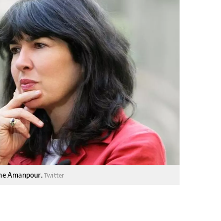
iane Amanpour.
Twitter