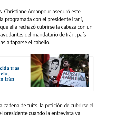
NN Christiane Amanpour aseguró este
ía programada con el presidente iraní,
que ella rechazó cubrirse la cabeza con un
 ayudantes del mandatario de Irán, país
s a taparse el cabello.
cida tras
elo,
n Irán
cadena de tuits, la petición de cubrirse el
el presidente cuando la entrevista ya