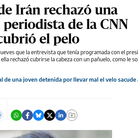
 de Irán rechazó una
n periodista de la CNN
cubrió el pelo
eves que la entrevista que tenía programada con el presi
lla rechazó cubrirse la cabeza con un pañuelo, como le sol
l de una joven detenida por llevar mal el velo sacude 