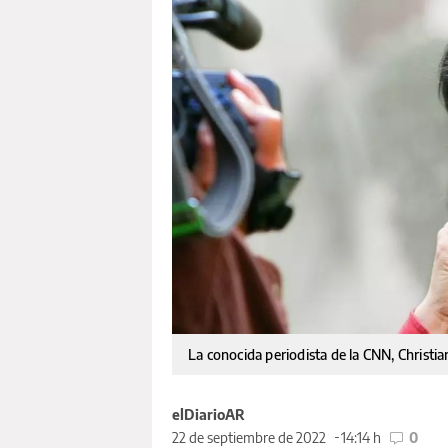
La conocida periodista de la CNN, Christ
elDiarioAR
22 de septiembre de 2022
14:14 h
0