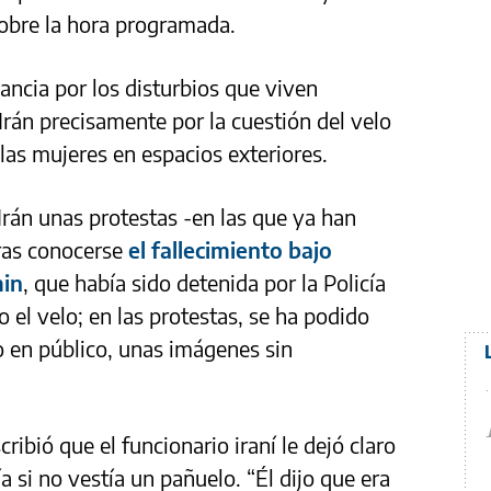
sobre la hora programada.
vancia por los disturbios que viven
Irán precisamente por la cuestión del velo
 las mujeres en espacios exteriores.
Irán unas protestas -en las que ya han
ras conocerse
el fallecimiento bajo
min
, que había sido detenida por la Policía
o el velo; en las protestas, se ha podido
o en público, unas imágenes sin
ribió que el funcionario iraní le dejó claro
a si no vestía un pañuelo. “Él dijo que era