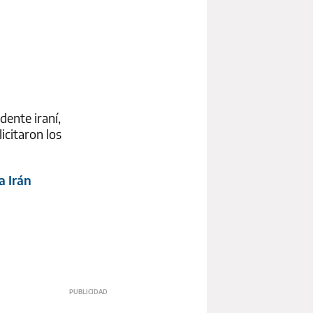
dente iraní,
icitaron los
a Irán