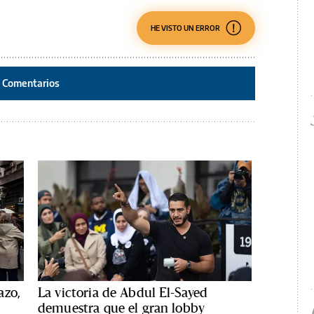
HE VISTO UN ERROR
Comentarios
azo,
La victoria de Abdul El-Sayed
demuestra que el gran lobby