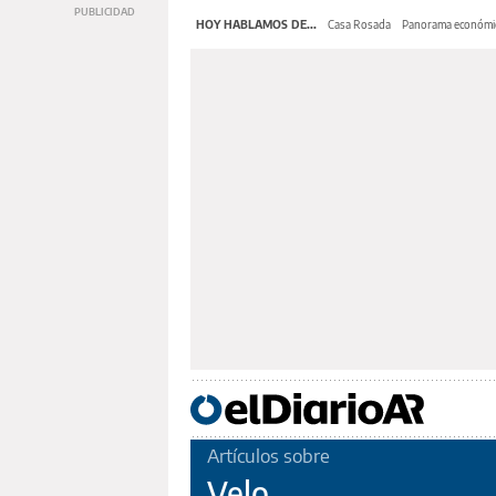
HOY HABLAMOS DE...
Casa Rosada
Panorama económi
Artículos sobre
Velo