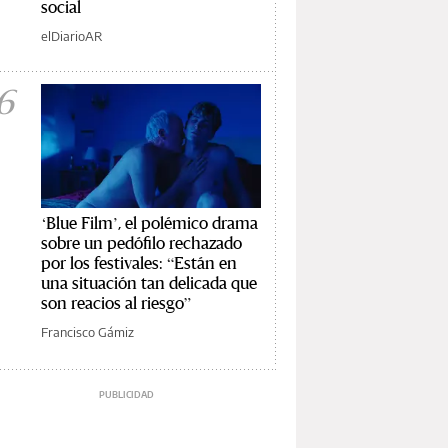
social
elDiarioAR
6
‘Blue Film’, el polémico drama
sobre un pedófilo rechazado
por los festivales: “Están en
una situación tan delicada que
son reacios al riesgo”
Francisco Gámiz