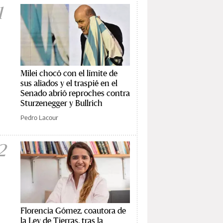
1
Milei chocó con el límite de
sus aliados y el traspié en el
Senado abrió reproches contra
Sturzenegger y Bullrich
Pedro Lacour
2
Florencia Gómez, coautora de
la Ley de Tierras, tras la