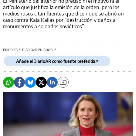
El Ministerio del Interior no precisó ni el motivo ni el
artículo que justifica la emisión de la orden, pero los
medios rusos citan fuentes que dicen que se abrió un
caso contra Kaja Kallas por “destrucción y daños a
monumentos a soldados soviéticos”
PRIORIZA ELDIARIOAR EN GOOGLE
Añade elDiarioAR como fuente preferida