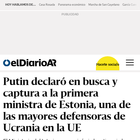
HOY HABLAMOS DE...
Casa Rosada
Panorama económico
Marcha de San Cayetano
García Cuerva
Hacete socia/o
Putin declaró en busca y
captura a la primera
ministra de Estonia, una de
las mayores defensoras de
Ucrania en la UE