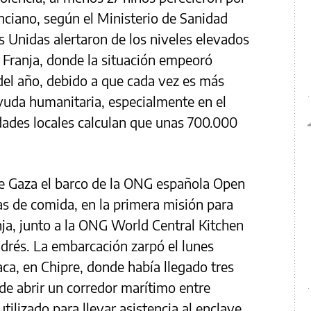
nciano, según el Ministerio de Sanidad
s Unidas alertaron de los niveles elevados
a Franja, donde la situación empeoró
del año, debido a que cada vez es más
a ayuda humanitaria, especialmente en el
dades locales calculan que unas 700.000
 de Gaza el barco de la ONG española Open
s de comida, en la primera misión para
nja, junto a la ONG World Central Kitchen
drés. La embarcación zarpó el lunes
ca, en Chipre, donde había llegado tres
de abrir un corredor marítimo entre
tilizado para llevar asistencia al enclave