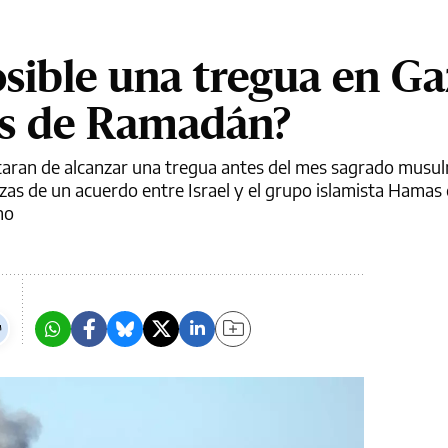
osible una tregua en Ga
es de Ramadán?
taran de alcanzar una tregua antes del mes sagrado musu
as de un acuerdo entre Israel y el grupo islamista Hamas 
no