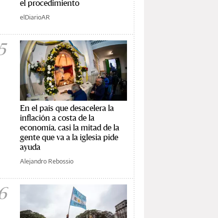
el procedimiento
elDiarioAR
5
En el país que desacelera la
inflación a costa de la
economía, casi la mitad de la
gente que va a la iglesia pide
ayuda
Alejandro Rebossio
6