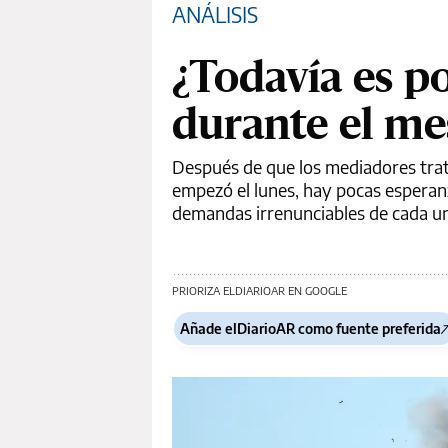
ANÁLISIS
¿Todavía es p
durante el m
Después de que los mediadores tra
empezó el lunes, hay pocas esperanz
demandas irrenunciables de cada u
PRIORIZA ELDIARIOAR EN GOOGLE
Añade elDiarioAR como fuente preferida