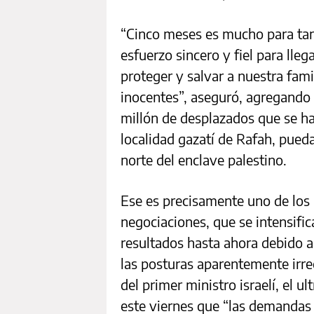
“Cinco meses es mucho para tan
esfuerzo sincero y fiel para lleg
proteger y salvar a nuestra famil
inocentes”, aseguró, agregando 
millón de desplazados que se hac
localidad gazatí de Rafah, pueda
norte del enclave palestino.
Ese es precisamente uno de los 
negociaciones, que se intensific
resultados hasta ahora debido a
las posturas aparentemente irrec
del primer ministro israelí, el 
este viernes que “las demandas