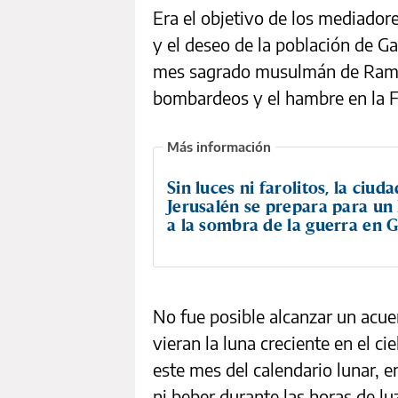
Era el objetivo de los mediadore
y el deseo de la población de Ga
mes sagrado musulmán de Rama
bombardeos y el hambre en la F
Sin luces ni farolitos, la ciuda
Jerusalén se prepara para u
a la sombra de la guerra en 
No fue posible alcanzar un acu
vieran la luna creciente en el ci
este mes del calendario lunar,
ni beber durante las horas de lu