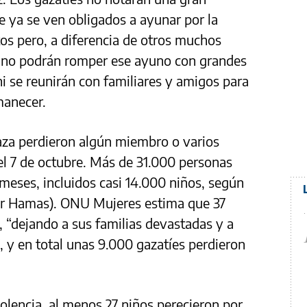
ue ya se ven obligados a ayunar por la
os pero, a diferencia de otros muchos
no podrán romper ese ayuno con grandes
 ni se reunirán con familiares y amigos para
manecer.
aza perdieron algún miembro o varios
el 7 de octubre. Más de 31.000 personas
eses, incluidos casi 14.000 niños, según
por Hamas). ONU Mujeres estima que 37
 “dejando a sus familias devastadas y a
, y en total unas 9.000 gazatíes perdieron
violencia, al menos 27 niños perecieron por