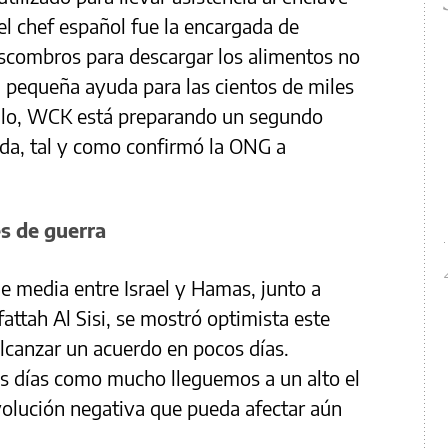
l chef español fue la encargada de
scombros para descargar los alimentos no
 pequeña ayuda para las cientos de miles
ello, WCK está preparando un segundo
da, tal y como confirmó la ONG a
s de guerra
ue media entre Israel y Hamas, junto a
attah Al Sisi, se mostró optimista este
alcanzar un acuerdo en pocos días.
s días como mucho lleguemos a un alto el
olución negativa que pueda afectar aún