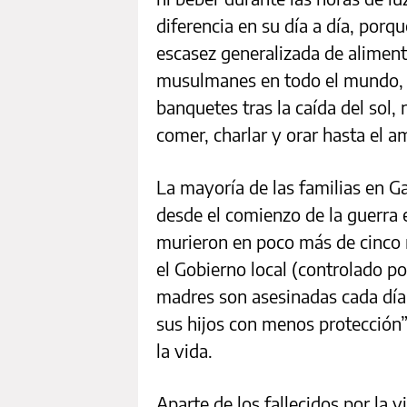
diferencia en su día a día, porq
escasez generalizada de aliment
musulmanes en todo el mundo, 
banquetes tras la caída del sol,
comer, charlar y orar hasta el a
La mayoría de las familias en G
desde el comienzo de la guerra 
murieron en poco más de cinco m
el Gobierno local (controlado 
madres son asesinadas cada día,
sus hijos con menos protección”
la vida.
Aparte de los fallecidos por la 