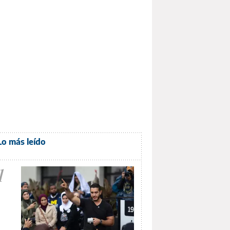
Lo más leído
1