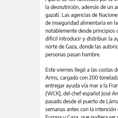
la desnutrición, además de un a
gazatí. Las agencias de Nacione
de inseguridad alimentaria en l
notablemente desde principios 
difícil introducir y distribuir l
norte de Gaza, donde las autori
personas pasan hambre.
Este viernes llegó a las costas
Arms, cargado con 200 tonelada
entregar ayuda vía mar a la Fra
(WCK), del chef español José An
pasado desde el puerto de Lárna
semanas antes con la intención 
Europa y Gaza, que pudiera ser u