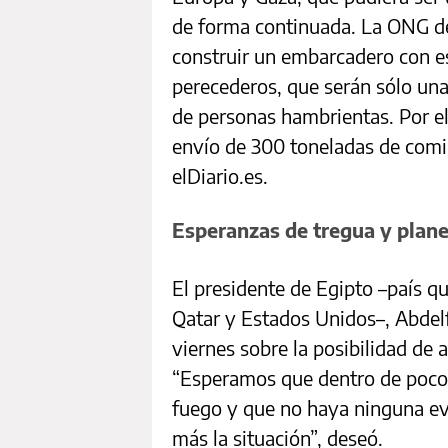
de forma continuada. La ONG de
construir un embarcadero con e
perecederos, que serán sólo una
de personas hambrientas. Por 
envío de 300 toneladas de comi
elDiario.es.
Esperanzas de tregua y plane
El presidente de Egipto –país q
Qatar y Estados Unidos–, Abdelf
viernes sobre la posibilidad de 
“Esperamos que dentro de poco
fuego y que no haya ninguna ev
más la situación”, deseó.