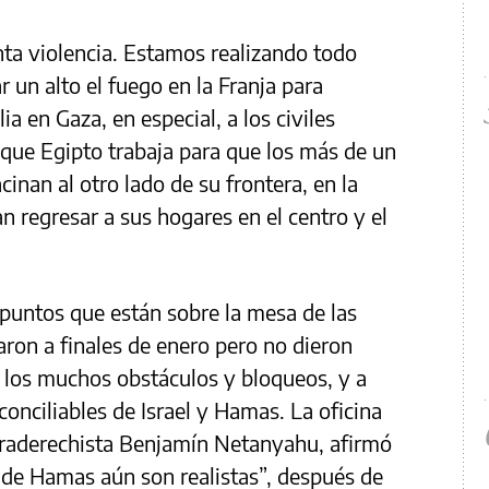
ta violencia. Estamos realizando todo
ar un alto el fuego en la Franja para
ia en Gaza, en especial, a los civiles
que Egipto trabaja para que los más de un
inan al otro lado de su frontera, en la
n regresar a sus hogares en el centro y el
puntos que están sobre la mesa de las
aron a finales de enero pero no dieron
 los muchos obstáculos y bloqueos, y a
onciliables de Israel y Hamas. La oficina
ultraderechista Benjamín Netanyahu, afirmó
 de Hamas aún son realistas”, después de