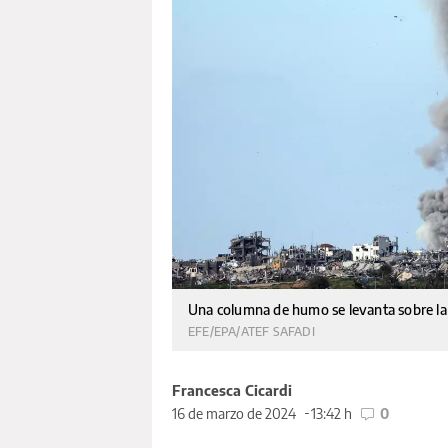
Una columna de humo se levanta sobre la F
EFE/EPA/ATEF SAFADI
Francesca Cicardi
16 de marzo de 2024
13:42 h
0