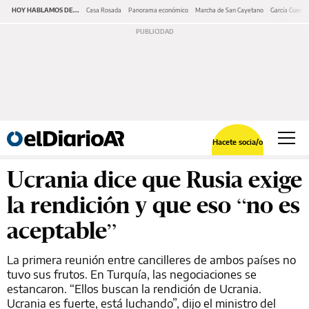
HOY HABLAMOS DE...
Casa Rosada
Panorama económico
Marcha de San Cayetano
García Cuerva
Hacete socia/o
Ucrania dice que Rusia exige
la rendición y que eso “no es
aceptable”
La primera reunión entre cancilleres de ambos países no
tuvo sus frutos. En Turquía, las negociaciones se
estancaron. “Ellos buscan la rendición de Ucrania.
Ucrania es fuerte, está luchando”, dijo el ministro del