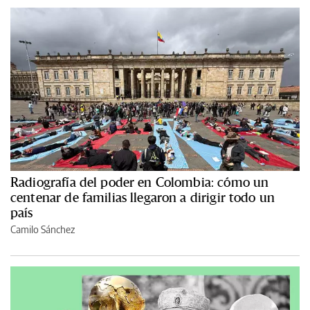
Radiografía del poder en Colombia: cómo un
centenar de familias llegaron a dirigir todo un
país
Camilo Sánchez