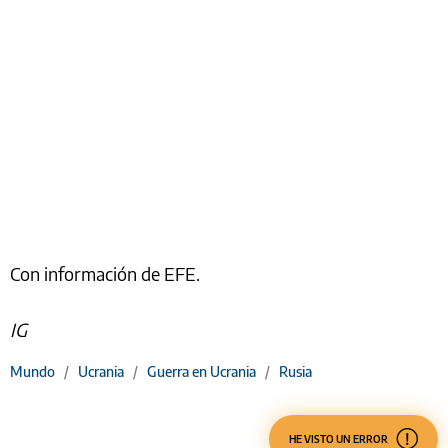
Con información de EFE.
IG
Mundo
/
Ucrania
/
Guerra en Ucrania
/
Rusia
HE VISTO UN ERROR