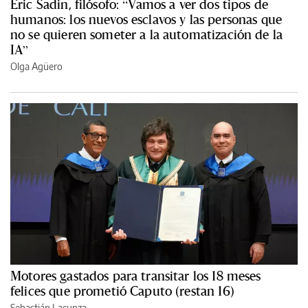
Èric Sadin, filósofo: “Vamos a ver dos tipos de
humanos: los nuevos esclavos y las personas que
no se quieren someter a la automatización de la
IA”
Olga Agüero
Motores gastados para transitar los 18 meses
felices que prometió Caputo (restan 16)
Sebastián Lacunza