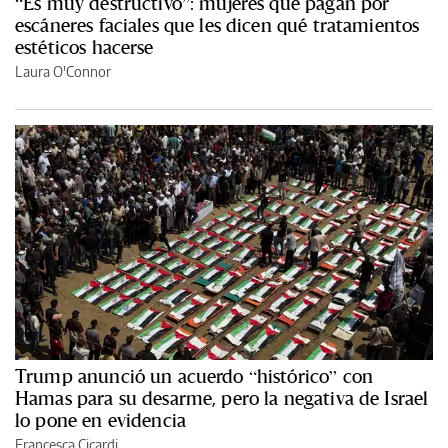
“Es muy destructivo”: mujeres que pagan por
escáneres faciales que les dicen qué tratamientos
estéticos hacerse
Laura O'Connor
Trump anunció un acuerdo “histórico” con
Hamas para su desarme, pero la negativa de Israel
lo pone en evidencia
Francesca Cicardi