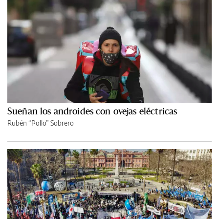
Sueñan los androides con ovejas eléctricas
Rubén “Pollo” Sobrero