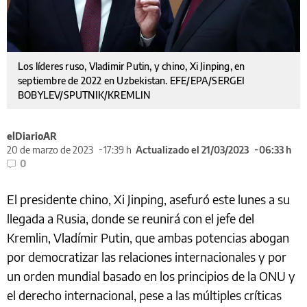
Los líderes ruso, Vladimir Putin, y chino, Xi Jinping, en
septiembre de 2022 en Uzbekistan. EFE/EPA/SERGEI
BOBYLEV/SPUTNIK/KREMLIN
elDiarioAR
20 de marzo de 2023
17:39 h
Actualizado el 21/03/2023
06:33 h
0
El presidente chino, Xi Jinping, asefuró este lunes a su
llegada a Rusia, donde se reunirá con el jefe del
Kremlin, Vladímir Putin, que ambas potencias abogan
por democratizar las relaciones internacionales y por
un orden mundial basado en los principios de la ONU y
el derecho internacional, pese a las múltiples críticas