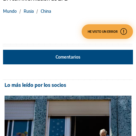
Mundo
/
Rusia
/
China
HE VISTO UN ERROR
Comentarios
Lo más leído por los socios