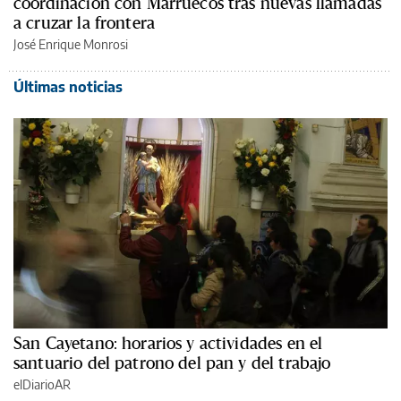
coordinación con Marruecos tras nuevas llamadas
a cruzar la frontera
José Enrique Monrosi
Últimas noticias
San Cayetano: horarios y actividades en el
santuario del patrono del pan y del trabajo
elDiarioAR