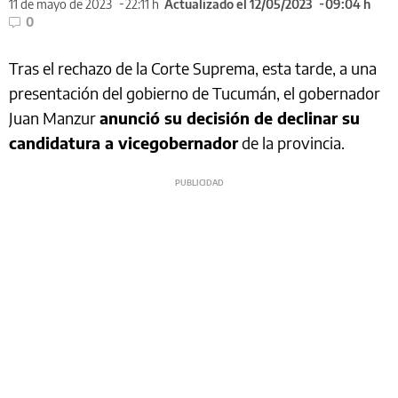
11 de mayo de 2023
22:11 h
Actualizado el 12/05/2023
09:04 h
0
Tras el rechazo de la Corte Suprema, esta tarde, a una
presentación del gobierno de Tucumán, el gobernador
Juan Manzur
anunció su decisión de declinar su
candidatura a vicegobernador
de la provincia.