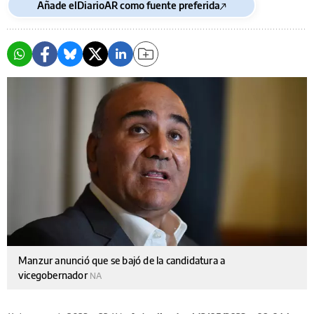
Añade elDiarioAR como fuente preferida
Manzur anunció que se bajó de la candidatura a
vicegobernador
NA