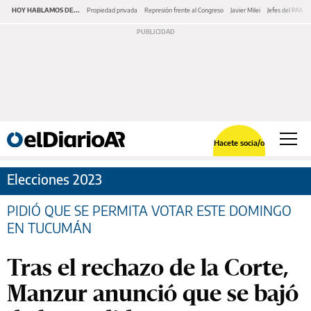
HOY HABLAMOS DE...
Propiedad privada
Represión frente al Congreso
Javier Milei
Jefes del PAMI
Hacete socia/o
Elecciones 2023
PIDIÓ QUE SE PERMITA VOTAR ESTE DOMINGO
EN TUCUMÁN
Tras el rechazo de la Corte,
Manzur anunció que se bajó