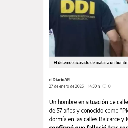
El detenido acusado de matar a un hombre
elDiarioAR
27 de enero de 2025
14:59 h
0
Un hombre en situación de calle
de 57 años y conocido como “Pi
dormía en las calles Balcarce y
confirmó que falleció tras re