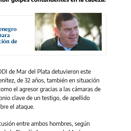
enegro
para
ción de
 DDI de Mar del Plata detuvieron este
nítez, de 32 años, también en situación
ó como el agresor gracias a las cámaras de
onio clave de un testigo, de apellido
bre el ataque.
iscusión entre ambos hombres, según