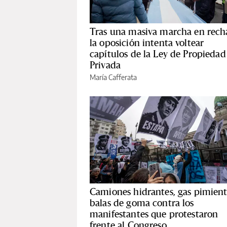
Tras una masiva marcha en rech
la oposición intenta voltear
capítulos de la Ley de Propiedad
Privada
María Cafferata
Camiones hidrantes, gas pimient
balas de goma contra los
manifestantes que protestaron
frente al Congreso