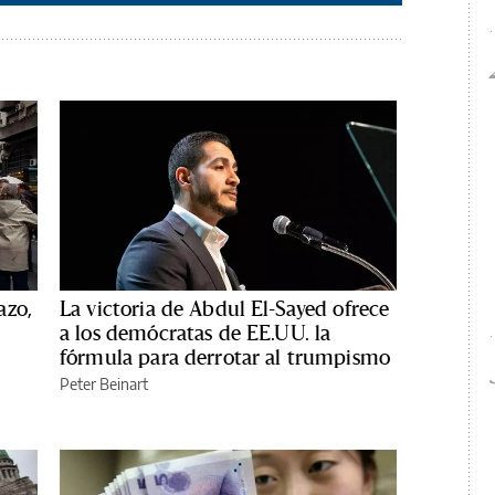
azo,
La victoria de Abdul El-Sayed ofrece
a los demócratas de EE.UU. la
fórmula para derrotar al trumpismo
Peter Beinart