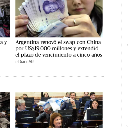
a y
Argentina renovó el swap con China
por US$19.000 millones y extendió
el plazo de vencimiento a cinco años
elDiarioAR