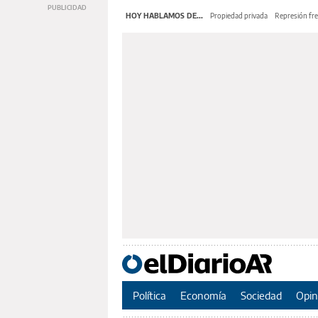
HOY HABLAMOS DE...
Propiedad privada
Represión fre
Política
Economía
Sociedad
Opin