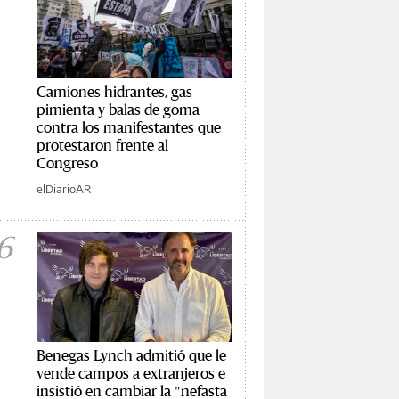
Camiones hidrantes, gas
pimienta y balas de goma
contra los manifestantes que
protestaron frente al
Congreso
elDiarioAR
6
Benegas Lynch admitió que le
vende campos a extranjeros e
insistió en cambiar la "nefasta