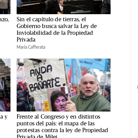
azo,
Sin el capítulo de tierras, el
Gobierno busca salvar la Ley de
Inviolabilidad de la Propiedad
Privada
María Cafferata
a y
Frente al Congreso y en distintos
puntos del país: el mapa de las
protestas contra la ley de Propiedad
Privada de Milei