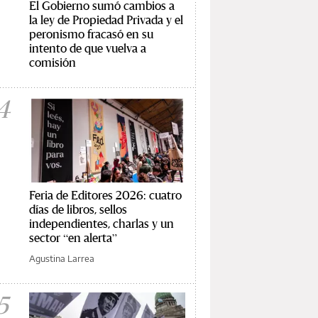
El Gobierno sumó cambios a
la ley de Propiedad Privada y el
peronismo fracasó en su
intento de que vuelva a
comisión
4
Feria de Editores 2026: cuatro
días de libros, sellos
independientes, charlas y un
sector “en alerta”
Agustina Larrea
5