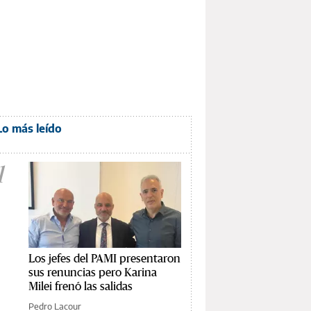
Lo más leído
1
Los jefes del PAMI presentaron
sus renuncias pero Karina
Milei frenó las salidas
Pedro Lacour