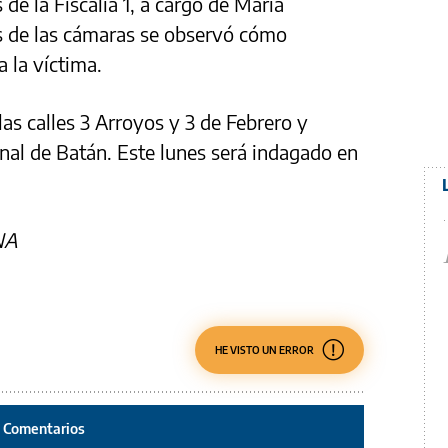
de la Fiscalía 1, a cargo de María
es de las cámaras se observó cómo
 la víctima.
as calles 3 Arroyos y 3 de Febrero y
nal de Batán. Este lunes será indagado en
NA
HE VISTO UN ERROR
Comentarios