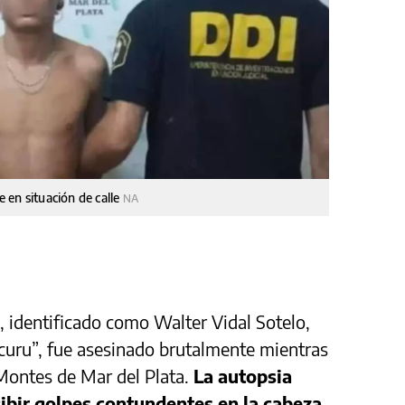
 en situación de calle
NA
, identificado como Walter Vidal Sotelo,
curu”, fue asesinado brutalmente mientras
 Montes de Mar del Plata.
La autopsia
cibir golpes contundentes en la cabeza.