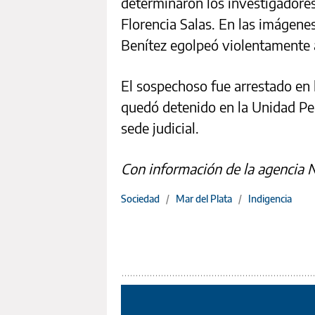
determinaron los investigadores 
Florencia Salas. En las imágen
Benítez egolpeó violentamente a
El sospechoso fue arrestado en l
quedó detenido en la Unidad Pe
sede judicial.
Con información de la agencia 
Sociedad
/
Mar del Plata
/
Indigencia