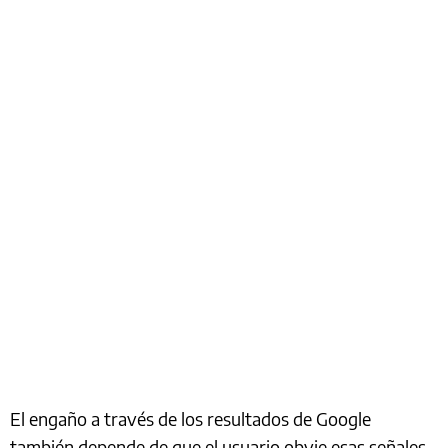
El engaño a través de los resultados de Google
también depende de que el usuario obvie esas señales