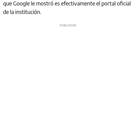
que Google le mostró es efectivamente el portal oficial
de la institución.