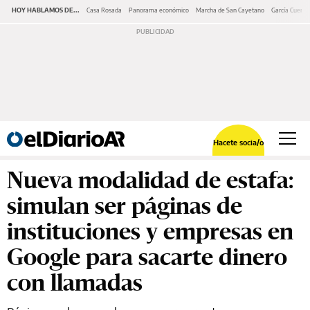
HOY HABLAMOS DE...
Casa Rosada
Panorama económico
Marcha de San Cayetano
García Cuerva
Hacete socia/o
Nueva modalidad de estafa:
simulan ser páginas de
instituciones y empresas en
Google para sacarte dinero
con llamadas