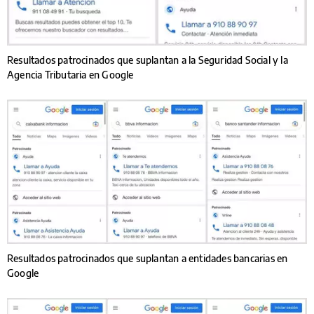
Resultados patrocinados que suplantan a la Seguridad Social y la
Agencia Tributaria en Google
Resultados patrocinados que suplantan a entidades bancarias en
Google