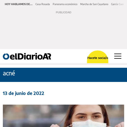
HOY HABLAMOS DE...
Casa Rosada
Panorama económico
Marcha de San Cayetano
García Cuerva
Hacete socia/o
acné
13 de junio de 2022