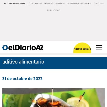
HOY HABLAMOS DE...
Casa Rosada
Panorama económico
Marcha de San Cayetano
García Cuerva
Hacete socia/o
aditivo alimentario
31 de octubre de 2022