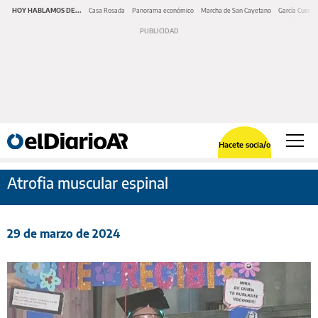
HOY HABLAMOS DE...
Casa Rosada
Panorama económico
Marcha de San Cayetano
García Cuerva
Hacete socia/o
Atrofia muscular espinal
29 de marzo de 2024