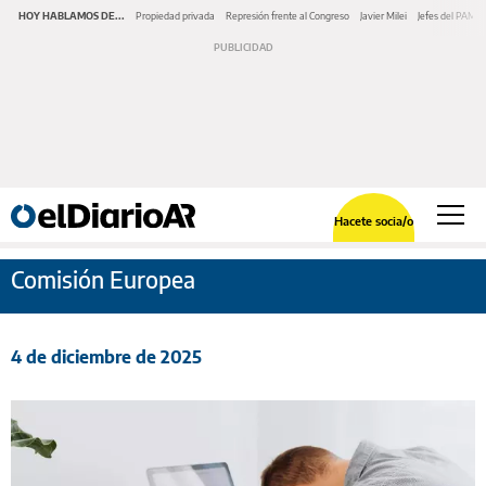
HOY HABLAMOS DE...
Propiedad privada
Represión frente al Congreso
Javier Milei
Jefes del PAMI
Hacete socia/o
Comisión Europea
4 de diciembre de 2025