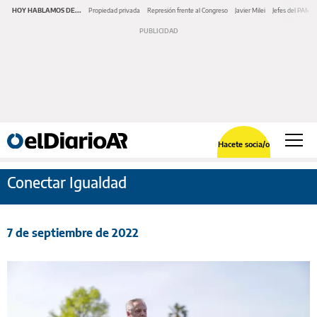
HOY HABLAMOS DE...
Propiedad privada
Represión frente al Congreso
Javier Milei
Jefes del PAMI
Hacete socia/o
Conectar Igualdad
7 de septiembre de 2022