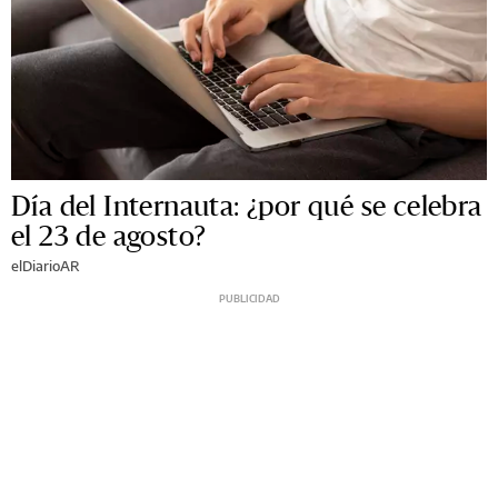
Día del Internauta: ¿por qué se celebra
el 23 de agosto?
elDiarioAR