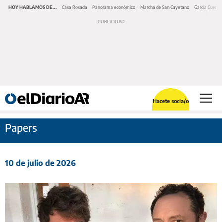
HOY HABLAMOS DE...
Casa Rosada
Panorama económico
Marcha de San Cayetano
García Cuerva
Hacete socia/o
Papers
10 de julio de 2026