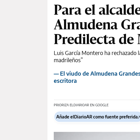
Para el alcald
Almudena Gra
Predilecta de
Luis García Montero ha rechazado la
madrileños”
— El viudo de Almudena Grandes 
escritora
PRIORIZA ELDIARIOAR EN GOOGLE
Añade elDiarioAR como fuente preferida