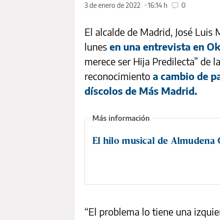
3 de enero de 2022
16:14 h
0
El alcalde de Madrid, José Luis
lunes
en una entrevista en O
merece ser Hija Predilecta” de l
reconocimiento
a cambio de pa
díscolos de Más Madrid.
El hilo musical de Almudena
“El problema lo tiene una izquie