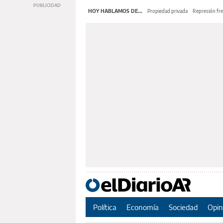
HOY HABLAMOS DE...
Propiedad privada
Represión fre
Política
Economía
Sociedad
Opin