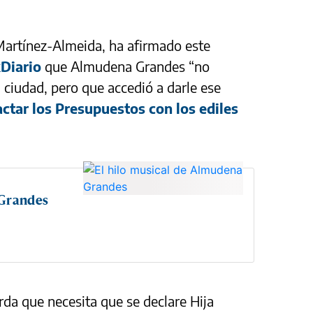
 Martínez-Almeida, ha afirmado este
kDiario
que Almudena Grandes “no
a ciudad, pero que accedió a darle ese
ctar los Presupuestos con los ediles
 Grandes
rda que necesita que se declare Hija