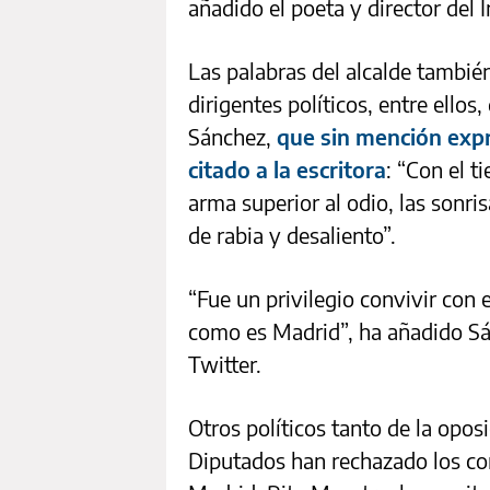
añadido el poeta y director del 
Las palabras del alcalde tambié
dirigentes políticos, entre ellos
Sánchez,
que sin mención expr
citado a la escritora
: “Con el t
arma superior al odio, las sonri
de rabia y desaliento”.
“Fue un privilegio convivir con e
como es Madrid”, ha añadido Sá
Twitter.
Otros políticos tanto de la opo
Diputados han rechazado los co