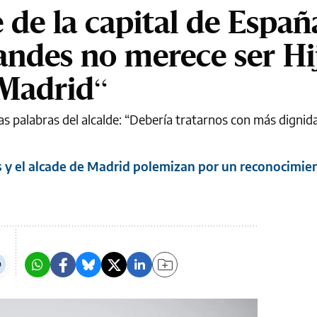
e de la capital de Españ
ndes no merece ser Hi
 Madrid“
s palabras del alcalde: “Debería tratarnos con más dignida
y el alcade de Madrid polemizan por un reconocimien