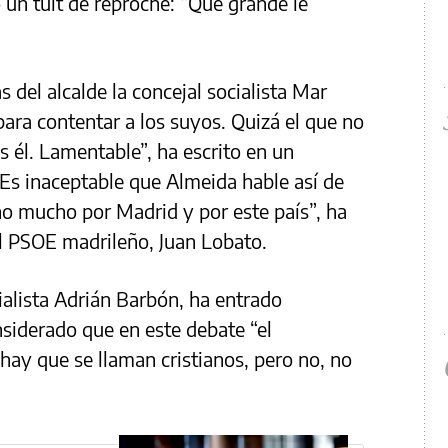
 un tuit de reproche: “Qué grande le
s del alcalde la concejal socialista Mar
para contentar a los suyos. Quizá el que no
s él. Lamentable”, ha escrito en un
“Es inaceptable que Almeida hable así de
o mucho por Madrid y por este país”, ha
el PSOE madrileño, Juan Lobato.
cialista Adrián Barbón, ha entrado
siderado que en este debate “el
 hay que se llaman cristianos, pero no, no