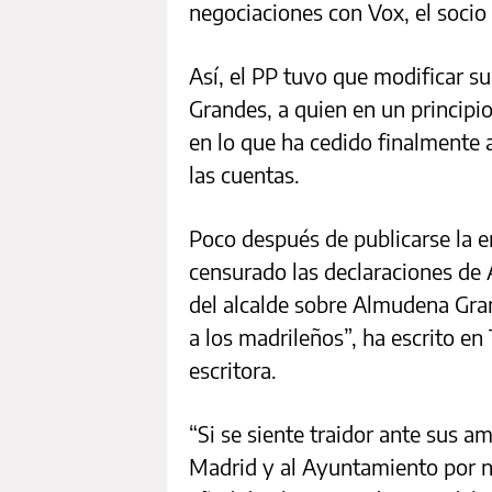
negociaciones con Vox, el socio 
Así, el PP tuvo que modificar s
Grandes, a quien en un principio
en lo que ha cedido finalmente
las cuentas.
Poco después de publicarse la e
censurado las declaraciones de
del alcalde sobre Almudena Gra
a los madrileños”, ha escrito en
escritora.
“Si se siente traidor ante sus a
Madrid y al Ayuntamiento por n