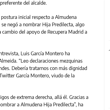
preferente del alcalde.
u postura inicial respecto a Almudena
 se negó a nombrar Hija Predilecta, algo
 a cambio del apoyo de Recupera Madrid a
ntrevista, Luis García Montero ha
 Almeida. “Leo declaraciones mezquinas
ndes. Debería tratarnos con más dignidad
 Twitter García Montero, viudo de la
migos de extrema derecha, allá él. Gracias a
ombrar a Almudena Hija Predilecta”, ha