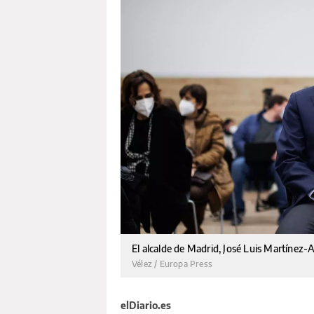
El alcalde de Madrid, José Luis Martínez
Vélez / Europa Press
elDiario.es