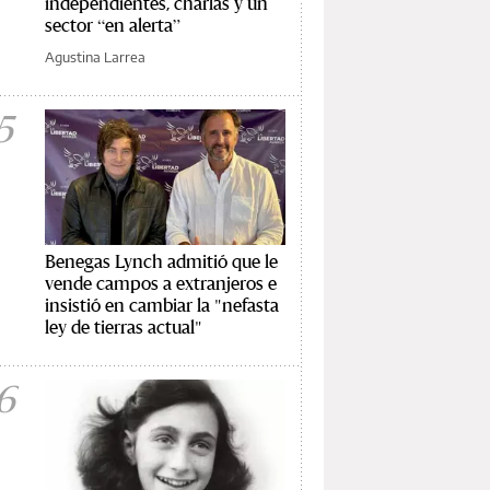
independientes, charlas y un
sector “en alerta”
Agustina Larrea
5
Benegas Lynch admitió que le
vende campos a extranjeros e
insistió en cambiar la "nefasta
ley de tierras actual"
6