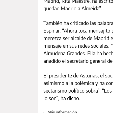
Madrid, Rita Maestre, ha escrito
quedad Madrid a Almeida”.
También ha criticado las palabra
Espinar. “Ahora toca mensajito 
merezca ser alcalde de Madrid e
mensaje en sus redes sociales. 
Almudena Grandes. Ella ha hech
añadido el secretario general d
El presidente de Asturias, el so
asimismo a la polémica y ha con
sectarismo político sobra”. “Los
lo son”, ha dicho.