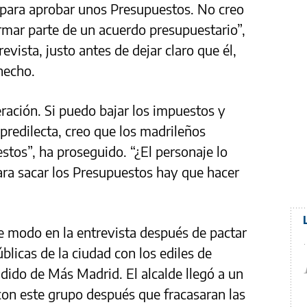
para aprobar unos Presupuestos. No creo
ar parte de un acuerdo presupuestario”,
revista, justo antes de dejar claro que él,
hecho.
ación. Si puedo bajar los impuestos y
redilecta, creo que los madrileños
stos”, ha proseguido. “¿El personaje lo
ara sacar los Presupuestos hay que hacer
e modo en la entrevista después de pactar
licas de la ciudad con los ediles de
dido de Más Madrid. El alcalde llegó a un
con este grupo después que fracasaran las