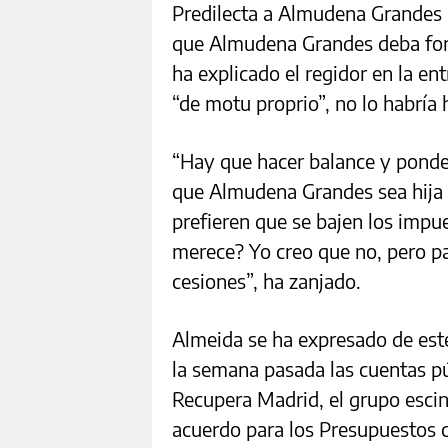
Predilecta a Almudena Grandes 
que Almudena Grandes deba form
ha explicado el regidor en la ent
“de motu proprio”, no lo habría 
“Hay que hacer balance y ponder
que Almudena Grandes sea hija p
prefieren que se bajen los impue
merece? Yo creo que no, pero p
cesiones”, ha zanjado.
Almeida se ha expresado de est
la semana pasada las cuentas púb
Recupera Madrid, el grupo escin
acuerdo para los Presupuestos 