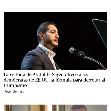
La victoria de Abdul El-Sayed ofrece a los
demócratas de EE.UU. la fórmula para derrotar al
trumpismo
Peter Beinart