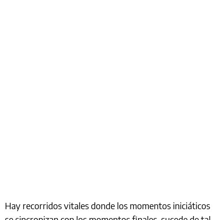
Hay recorridos vitales donde los momentos iniciáticos
se sincronizan con los momentos finales, sucede de tal