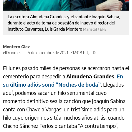
La escritora Almudena Grandes, y el cantante Joaquín Sabina,
durante el acto de toma de posesión del nuevo director del
Instituto Cervantes, Luis García Montero
Mariscal / EFE
Montero Glez
elDiario.es —
4 de diciembre de 2021
12:08 h
0
El lunes pasado miles de personas se acercaron hasta el
cementerio para despedir a
Almudena Grandes
.
En
su último adiós sonó “Noches de boda”
. Llegados
aquí, podemos sacar un hilo sentimental cuyo
momento definitivo sea la canción que Joaquín Sabina
canta con Chavela Vargas; un tristísimo adiós para un
hilo cuyo origen nos sitúa muchos años atrás, cuando
Chicho Sánchez Ferlosio cantaba “A contratiempo”,