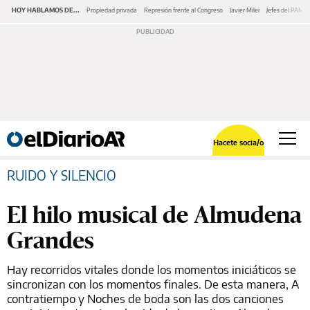
HOY HABLAMOS DE...
Propiedad privada
Represión frente al Congreso
Javier Milei
Jefes del PAMI
Hacete socia/o
RUIDO Y SILENCIO
El hilo musical de Almudena
Grandes
Hay recorridos vitales donde los momentos iniciáticos se
sincronizan con los momentos finales. De esta manera, A
contratiempo y Noches de boda son las dos canciones