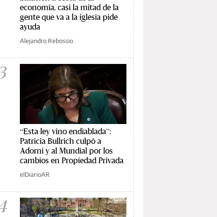
economía, casi la mitad de la
gente que va a la iglesia pide
ayuda
Alejandro Rebossio
3
“Esta ley vino endiablada”:
Patricia Bullrich culpó a
Adorni y al Mundial por los
cambios en Propiedad Privada
elDiarioAR
4