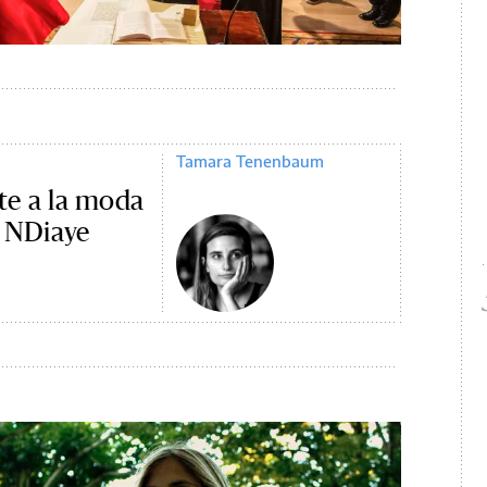
Tamara Tenenbaum
ste a la moda
e NDiaye