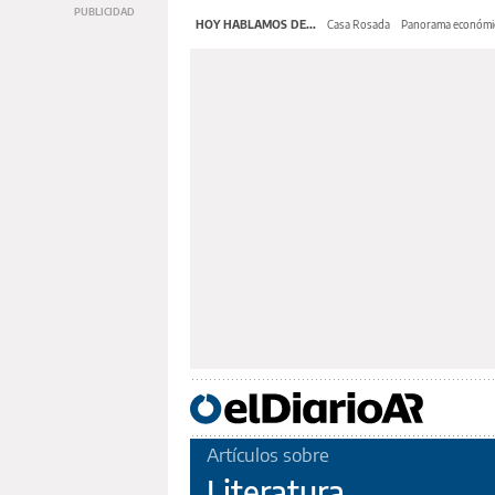
HOY HABLAMOS DE...
Casa Rosada
Panorama económi
Artículos sobre
Literatura