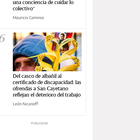
una conciencia de cuidar lo
colectivo"
Mauricio Caminos
6
Del casco de albañil al
certificado de discapacidad: las
ofrendas a San Cayetano
reflejan el deterioro del trabajo
León Nicanoff