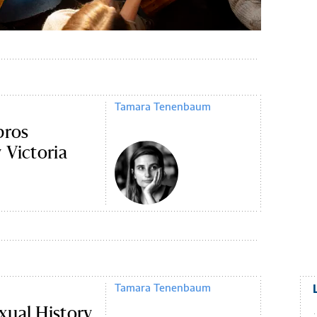
Tamara Tenenbaum
bros
 Victoria
Tamara Tenenbaum
xual History