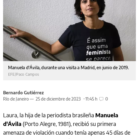
Manuela d'Ávila, durante una visita a Madrid, en junio de 2019.
EFE/Paco Campos
Bernardo Gutiérrez
Río de Janeiro —
25 de diciembre de 2023
11:45 h
0
Laura, la hija de la periodista brasileña
Manuela
d'Ávila
(Porto Alegre, 1981), recibió su primera
amenaza de violación cuando tenía apenas 45 días de