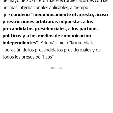
de mayo de 2021, reformas electorales acordes con las
normas internacionales aplicables, al tiempo
que
condenó ”inequívocamente el arresto, acoso
y restricciones arbitrarias impuestas a los
precandidatos presidenciales, a los partidos
políticos y a los medios de comunicación
independientes“.
Además, pidió ”la inmediata
liberación de los precandidatos presidenciales y de
todos los presos políticos“.