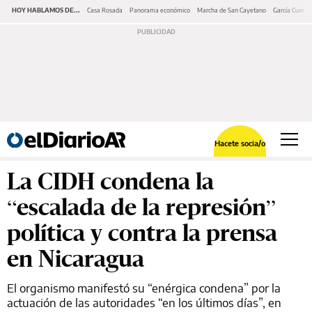
HOY HABLAMOS DE...
Casa Rosada
Panorama económico
Marcha de San Cayetano
García Cuerva
Hacete socia/o
La CIDH condena la
“escalada de la represión”
política y contra la prensa
en Nicaragua
El organismo manifestó su “enérgica condena” por la
actuación de las autoridades “en los últimos días”, en