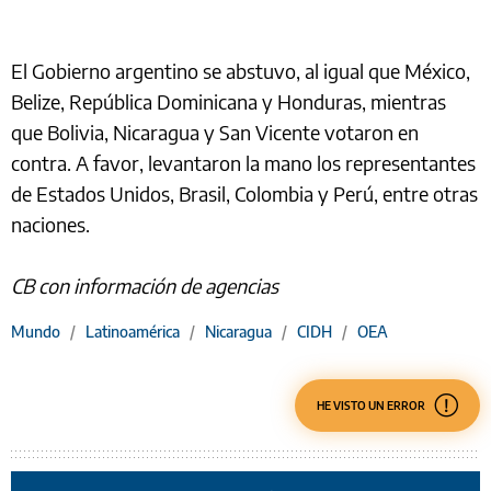
El Gobierno argentino se abstuvo, al igual que México,
Belize, República Dominicana y Honduras, mientras
que Bolivia, Nicaragua y San Vicente votaron en
contra. A favor, levantaron la mano los representantes
de Estados Unidos, Brasil, Colombia y Perú, entre otras
naciones.
CB con información de agencias
Mundo
/
Latinoamérica
/
Nicaragua
/
CIDH
/
OEA
HE VISTO UN ERROR