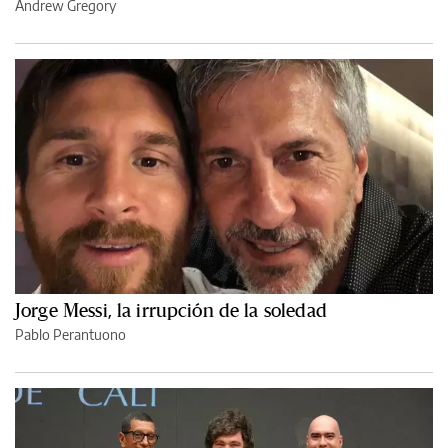
Andrew Gregory
Jorge Messi, la irrupción de la soledad
Pablo Perantuono