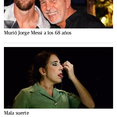
Murió Jorge Messi a los 68 años
Mala suerte