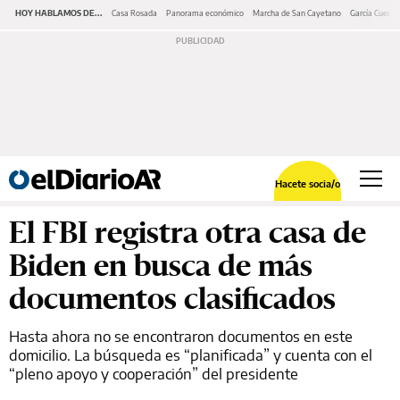
HOY HABLAMOS DE...
Casa Rosada
Panorama económico
Marcha de San Cayetano
García Cuerva
Hacete socia/o
El FBI registra otra casa de
Biden en busca de más
documentos clasificados
Hasta ahora no se encontraron documentos en este
domicilio. La búsqueda es “planificada” y cuenta con el
“pleno apoyo y cooperación” del presidente