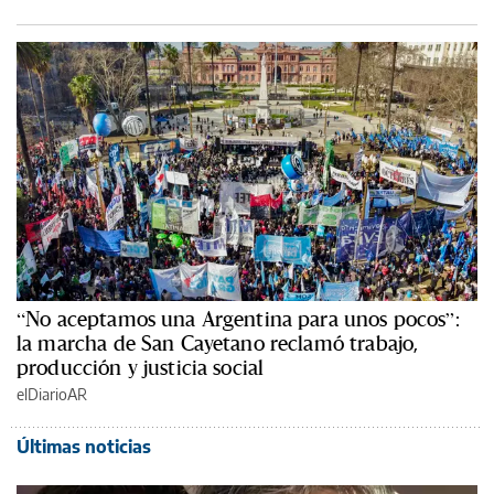
“No aceptamos una Argentina para unos pocos”:
la marcha de San Cayetano reclamó trabajo,
producción y justicia social
elDiarioAR
Últimas noticias