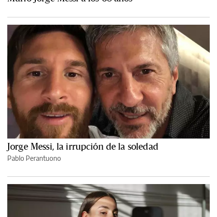
Jorge Messi, la irrupción de la soledad
Pablo Perantuono