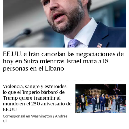
EE.UU. e Irán cancelan las negociaciones de
hoy en Suiza mientras Israel mata a 18
personas en el Líbano
Violencia, sangre y esteroides:
lo que el 'imperio bárbaro' de
Trump quiere transmitir al
mundo en el 250 aniversario de
EE.UU.
Corresponsal en Washington /
Andrés
Gil