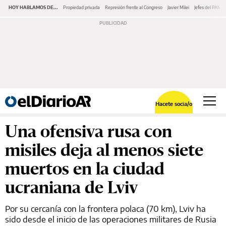
HOY HABLAMOS DE...
Propiedad privada
Represión frente al Congreso
Javier Milei
Jefes del PAMI
Hacete socia/o
Una ofensiva rusa con
misiles deja al menos siete
muertos en la ciudad
ucraniana de Lviv
Por su cercanía con la frontera polaca (70 km), Lviv ha
sido desde el inicio de las operaciones militares de Rusia