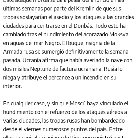
últimas semanas por parte del Kremlin de que sus
tropas soslayarían el asedio y los ataques a las grandes
ciudades para centrarse en el Donbás. Todo esto ha
cambiado tras el hundimiento del acorazado Moksva
en aguas del mar Negro. El buque insignia de la
Armada rusa se sumergió definitivamente la semana
pasada. Ucrania afirma que había averiado la nave con
dos misiles Neptune de factura ucraniana; Rusia lo
niega y atribuye el percance a un incendio en su
interior.
En cualquier caso, y sin que Moscú haya vinculado el
hundimiento con el refuerzo de los ataques aéreos a
varias ciudades, las tropas rusas han bombardeado
desde el viernes numerosos puntos del país. Entre
ellos, la capital ucraniana de Kiev, que registró hasta