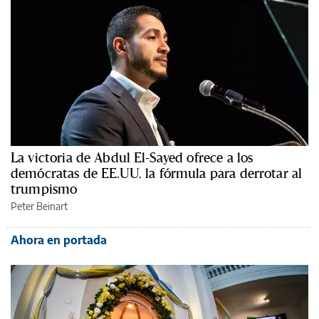
La victoria de Abdul El-Sayed ofrece a los
demócratas de EE.UU. la fórmula para derrotar al
trumpismo
Peter Beinart
Ahora en portada