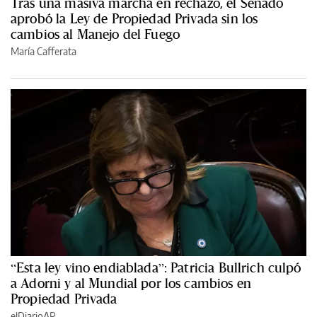
Tras una masiva marcha en rechazo, el Senado
aprobó la Ley de Propiedad Privada sin los
cambios al Manejo del Fuego
María Cafferata
“Esta ley vino endiablada”: Patricia Bullrich culpó
a Adorni y al Mundial por los cambios en
Propiedad Privada
elDiarioAR