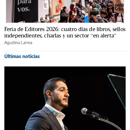
Feria de Editores 2026: cuatro días de libros, sellos
independientes, charlas y un sector “en alerta”
Agustina Larrea
Últimas noticias