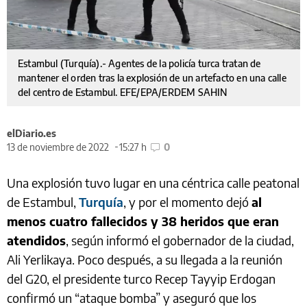
Estambul (Turquía).- Agentes de la policía turca tratan de
mantener el orden tras la explosión de un artefacto en una calle
del centro de Estambul. EFE/EPA/ERDEM SAHIN
elDiario.es
13 de noviembre de 2022
15:27 h
0
Una explosión tuvo lugar en una céntrica calle peatonal
de Estambul,
Turquía
, y por el momento dejó
al
menos cuatro fallecidos y 38 heridos que eran
atendidos
, según informó el gobernador de la ciudad,
Ali Yerlikaya. Poco después, a su llegada a la reunión
del G20, el presidente turco Recep Tayyip Erdogan
confirmó un “ataque bomba” y aseguró que los