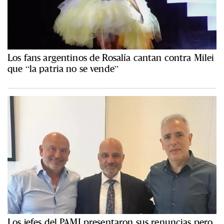
Los fans argentinos de Rosalía cantan contra Milei
que “la patria no se vende”
Los jefes del PAMI presentaron sus renuncias pero