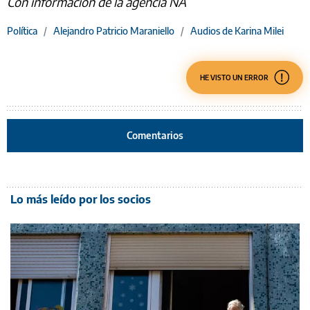
Con información de la agencia NA
Política
/
Alejandro Patricio Maraniello
/
Audios de Karina Milei
HE VISTO UN ERROR
Comentarios
Lo más leído por los socios