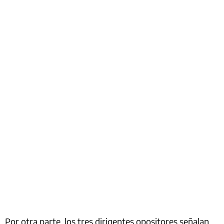
Por otra parte, los tres dirigentes opositores señalan