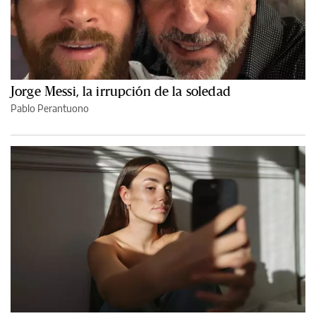
Jorge Messi, la irrupción de la soledad
Pablo Perantuono