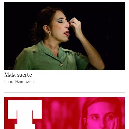
Mala suerte
Laura Haimovichi