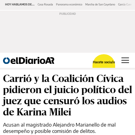
HOY HABLAMOS DE...
Casa Rosada
Panorama económico
Marcha de San Cayetano
García Cuerva
Hacete socia/o
Carrió y la Coalición Cívica
pidieron el juicio político del
juez que censuró los audios
de Karina Milei
Acusan al magistrado Alejandro Marianello de mal
desempeño y posible comisión de delitos.