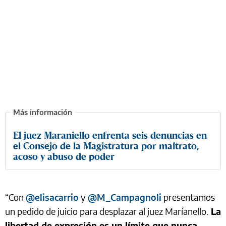
El juez Maraniello enfrenta seis denuncias en
el Consejo de la Magistratura por maltrato,
acoso y abuso de poder
“Con
@elisacarrio
y
@M_Campagnoli
presentamos
un pedido de juicio para desplazar al juez Maríanello.
La
libertad de expresión es un límite que nunca