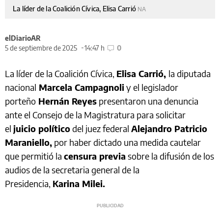
La líder de la Coalición Cívica, Elisa Carrió
NA
elDiarioAR
5 de septiembre de 2025
14:47 h
0
La líder de la Coalición Cívica,
Elisa Carrió,
la diputada
nacional
Marcela Campagnoli
y el legislador
porteño
Hernán Reyes
presentaron una denuncia
ante el Consejo de la Magistratura para solicitar
el
juicio político
del juez federal
Alejandro Patricio
Maraniello,
por haber dictado una medida cautelar
que permitió la
censura previa
sobre la difusión de los
audios de la secretaria general de la
Presidencia,
Karina Milei.