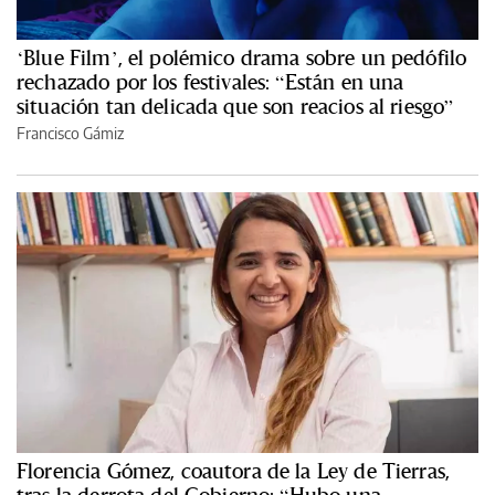
‘Blue Film’, el polémico drama sobre un pedófilo
rechazado por los festivales: “Están en una
situación tan delicada que son reacios al riesgo”
Francisco Gámiz
Florencia Gómez, coautora de la Ley de Tierras,
tras la derrota del Gobierno: “Hubo una