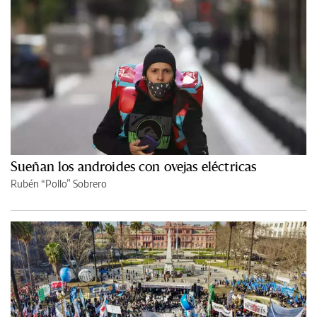
Sueñan los androides con ovejas eléctricas
Rubén “Pollo” Sobrero