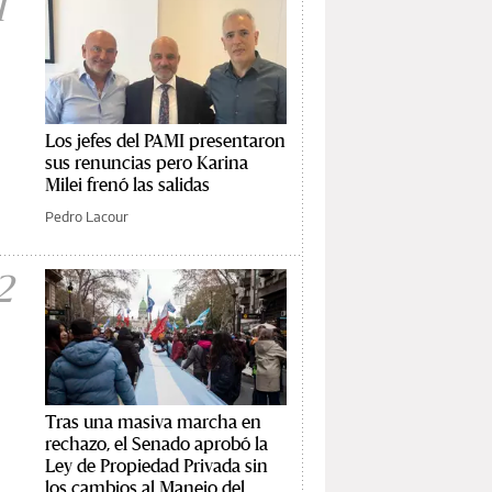
1
Los jefes del PAMI presentaron
sus renuncias pero Karina
Milei frenó las salidas
Pedro Lacour
2
Tras una masiva marcha en
rechazo, el Senado aprobó la
Ley de Propiedad Privada sin
los cambios al Manejo del