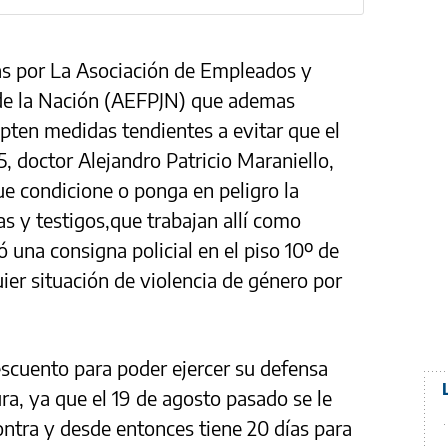
s por La Asociación de Empleados y
l de la Nación (AEFPJN) que ademas
opten medidas tendientes a evitar que el
5, doctor Alejandro Patricio Maraniello,
e condicione o ponga en peligro la
s y testigos,que trabajan allí como
ó una consigna policial en el piso 10º de
uier situación de violencia de género por
scuento para poder ejercer su defensa
ra, ya que el 19 de agosto pasado se le
ntra y desde entonces tiene 20 días para