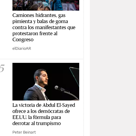
Camiones hidrantes, gas
pimienta y balas de goma
contra los manifestantes que
protestaron frente al
Congreso
elDiarioAR
5
La victoria de Abdul El-Sayed
ofrece a los demócratas de
EE.UU. la fórmula para
derrotar al trumpismo
Peter Beinart