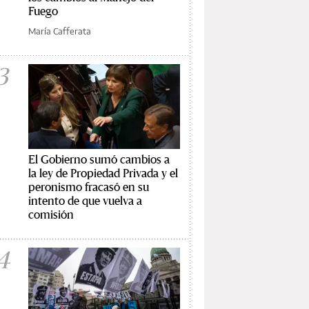
Fuego
María Cafferata
3
El Gobierno sumó cambios a
la ley de Propiedad Privada y el
peronismo fracasó en su
intento de que vuelva a
comisión
4