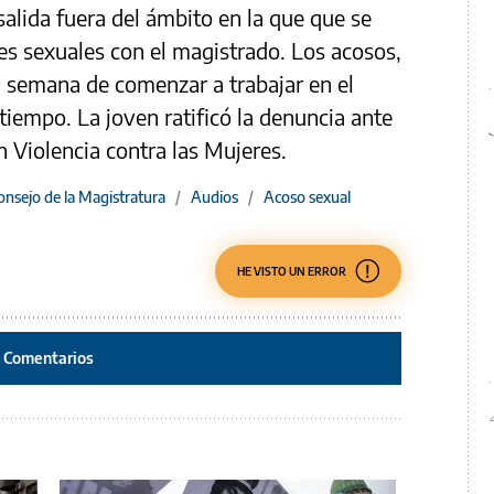
salida fuera del ámbito en la que que se
es sexuales con el magistrado. Los acosos,
a semana de comenzar a trabajar en el
tiempo. La joven ratificó la denuncia ante
n Violencia contra las Mujeres.
onsejo de la Magistratura
/
Audios
/
Acoso sexual
HE VISTO UN ERROR
Comentarios