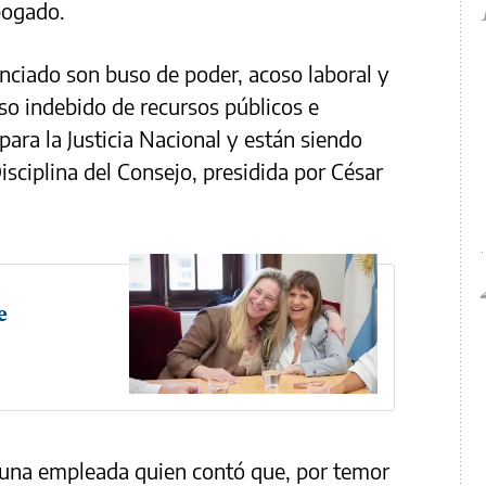
bogado.
nciado son buso de poder, acoso laboral y
so indebido de recursos públicos e
ara la Justicia Nacional y están siendo
sciplina del Consejo, presidida por César
e
 una empleada quien contó que, por temor