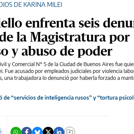
IOS DE KARINA MILEI
ello enfrenta seis denu
 de la Magistratura por
so y abuso de poder
Civil y Comercial N° 5 de la Ciudad de Buenos Aires fue quie
ei. Fue acusado por empleados judiciales por violencia labo
s, una trabajadora lo denunció por haberla forzado a man
ó de “servicios de inteligencia rusos” y “tortura psico