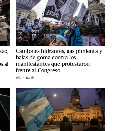
azo,
Camiones hidrantes, gas pimienta y
balas de goma contra los
s al
manifestantes que protestaron
frente al Congreso
elDiarioAR