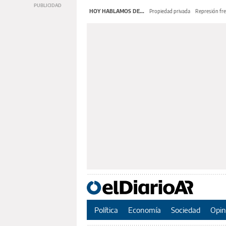
HOY HABLAMOS DE...
Propiedad privada
Represión fre
Política
Economía
Sociedad
Opin