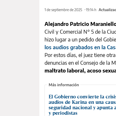
1 de septiembre de 2025
19:14 h
Actualiza
Alejandro Patricio Maraniell
Civil y Comercial N° 5 de la Ci
hizo lugar a un pedido del Gobi
los audios grabados en la Ca
Por estos días, el juez tiene otr
denuncias en el Consejo de la M
maltrato laboral, acoso sexu
El Gobierno convierte la crisi
audios de Karina en una caus
seguridad nacional y apunta 
y periodistas