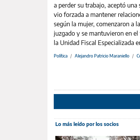
a perder su trabajo, aceptó una 
vio forzada a mantener relacion
según la mujer, comenzaron a l
juzgado y se mantuvieron en el 
la Unidad Fiscal Especializada e
Política
/
Alejandro Patricio Maraniello
/
C
Lo más leído por los socios