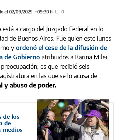
do el 02/09/2025
09:30 h
0
o
está a cargo del Juzgado Federal en lo
udad de Buenos Aires. Fue quien este lunes
erno y
ordenó el cese de la difusión de
sa de Gobierno
atribuidos a Karina Milei.
a preocupación, es que recibió seis
agistratura en las que se lo acusa de
al y abuso de poder.
s de los
a de
a medios