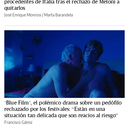
procedentes de Italia tras el rechazo de Meloni a
quitarlos
José Enrique Monrosi / Marta Barandela
‘Blue Film’, el polémico drama sobre un pedófilo
rechazado por los festivales: “Están en una
situación tan delicada que son reacios al riesgo”
Francisco Gámiz