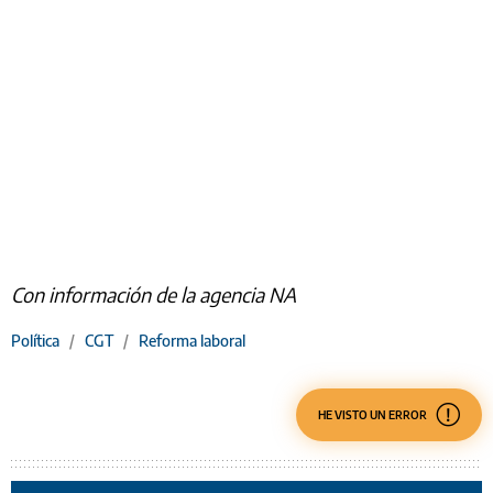
Con información de la agencia NA
Política
/
CGT
/
Reforma laboral
HE VISTO UN ERROR