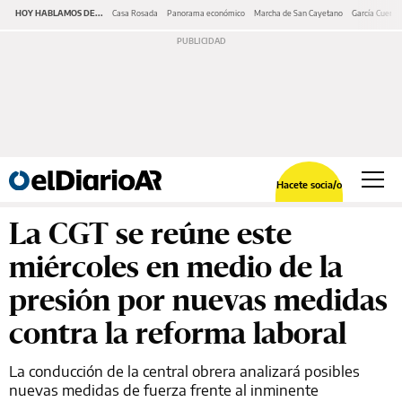
HOY HABLAMOS DE...
Casa Rosada
Panorama económico
Marcha de San Cayetano
García Cuerva
Hacete socia/o
La CGT se reúne este
miércoles en medio de la
presión por nuevas medidas
contra la reforma laboral
La conducción de la central obrera analizará posibles
nuevas medidas de fuerza frente al inminente