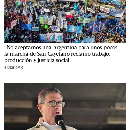
“No aceptamos una Argentina para unos pocos”:
la marcha de San Cayetano reclamó trabajo,
producción y justicia social
elDiarioAR