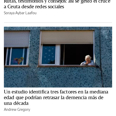
Rutas, testimonios y consejos: así se gestó el cruce
a Ceuta desde redes sociales
Soraya Aybar Laafou
Un estudio identifica tres factores en la mediana
edad que podrían retrasar la demencia más de
una década
Andrew Gregory