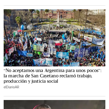
“No aceptamos una Argentina para unos pocos”:
la marcha de San Cayetano reclamó trabajo,
producción y justicia social
elDiarioAR