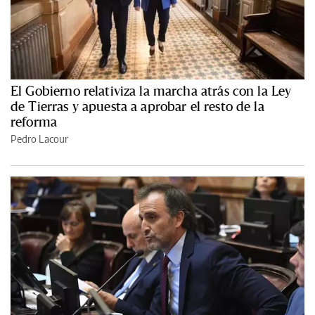
El Gobierno relativiza la marcha atrás con la Ley
de Tierras y apuesta a aprobar el resto de la
reforma
Pedro Lacour