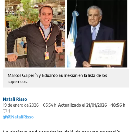
Marcos Galperín y Eduardo Eurnekian en la lista de los
superricos.
Natalí Risso
19 de enero de 2026
05:54 h
Actualizado el 21/01/2026
18:56 h
1
@NataliRisso