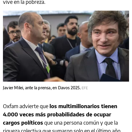
vive en la pobreza.
Javier Milei, ante la prensa, en Davos 2025.
EFE
Oxfam advierte que
los multimillonarios tienen
4.000 veces más probabilidades de ocupar
cargos políticos
que una persona común y que la
riqueza colectiva que sumaron solo en el último año,