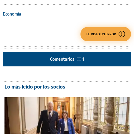
Economía
HE VISTO UN ERROR
Comentarios
1
Lo más leído por los socios