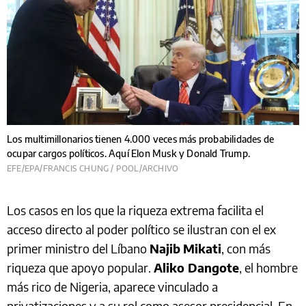
Los multimillonarios tienen 4.000 veces más probabilidades de
ocupar cargos políticos. Aquí Elon Musk y Donald Trump.
EFE/EPA/FRANCIS CHUNG / POOL/ARCHIVO
Los casos en los que la riqueza extrema facilita el
acceso directo al poder político se ilustran con el ex
primer ministro del Líbano
Najib
Mikati
, con más
riqueza que apoyo popular.
Aliko Dangote
, el hombre
más rico de Nigeria, aparece vinculado a
privatizaciones y a su rol como asesor presidencial. En