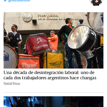
@NataliRisso
Una década de desintegración laboral: uno de
cada dos trabajadores argentinos hace changas
Natalí Risso