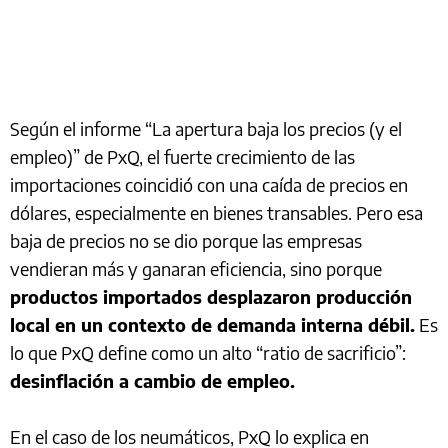
Según el informe “La apertura baja los precios (y el
empleo)” de PxQ, el fuerte crecimiento de las
importaciones coincidió con una caída de precios en
dólares, especialmente en bienes transables. Pero esa
baja de precios no se dio porque las empresas
vendieran más y ganaran eficiencia, sino porque
productos importados desplazaron producción
local en un contexto de demanda interna débil.
Es
lo que PxQ define como un alto “ratio de sacrificio”:
desinflación a cambio de empleo.
En el caso de los neumáticos, PxQ lo explica en