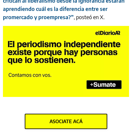
critican al liberalismo desde la ignorancia estarán
aprendiendo cuál es la diferencia entre ser
promercado y proempresa?”
, posteó en X.
ASOCIATE ACÁ