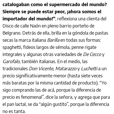
catalogaban como el supermercado del mundo?
Siempre se puede estar peor, ¡ahora somos el
importador del mundo!”
, reflexiona una clienta del
Disco de calle Naón en pleno barrio porteño de
Belgrano. Detrás de ella, brilla en la góndola de pastas
secas la marca italiana
Barilla
en todas sus formas:
spaghetti, fideos largos de sémola, penne rigate
integrales y algunas otras variedades de
De Cecco
y
Garofalo
, también italianas. En el medio, las
tradicionales
Don Vicente, Matarazzo
y
Luchetti
a un
precio significativamente menor (hasta siete veces
más baratas por la misma cantidad de producto). “Yo
sigo comprando las de acá, porque la diferencia de
precio es fenomenal”, dice la señora, y agrega que para
el pan lactal, se da “algún gustito”, porque la diferencia
no es tanta.