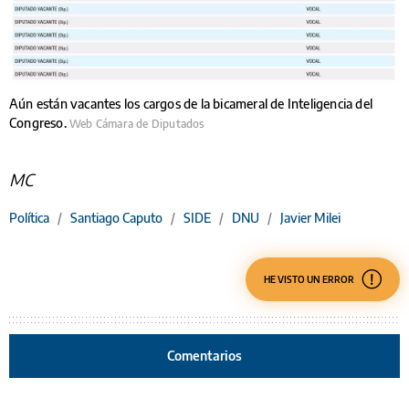
Aún están vacantes los cargos de la bicameral de Inteligencia del
Congreso.
Web Cámara de Diputados
MC
Política
/
Santiago Caputo
/
SIDE
/
DNU
/
Javier Milei
HE VISTO UN ERROR
Comentarios