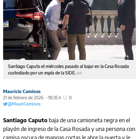
Santiago Caputo el miércoles pasado al bajar en la Casa Rosada
custodiado por un espía de la SIDE.
NA
Mauricio Caminos
21 de febrero de 2026
18:35 h
0
@MauriCaminos
Santiago Caputo
baja de una camioneta negra en el
playón de ingreso de la Casa Rosada y una persona con
camisa oscura de mangas cortas le abre la puerta y le