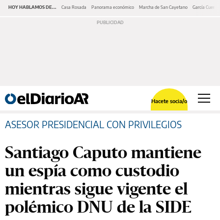
HOY HABLAMOS DE...
Casa Rosada
Panorama económico
Marcha de San Cayetano
García Cuerva
Hacete socia/o
ASESOR PRESIDENCIAL CON PRIVILEGIOS
Santiago Caputo mantiene
un espía como custodio
mientras sigue vigente el
polémico DNU de la SIDE