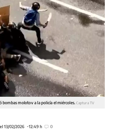
bombas molotov a la policía el miércoles.
Captura TV
el 13/02/2026
12:49 h
0