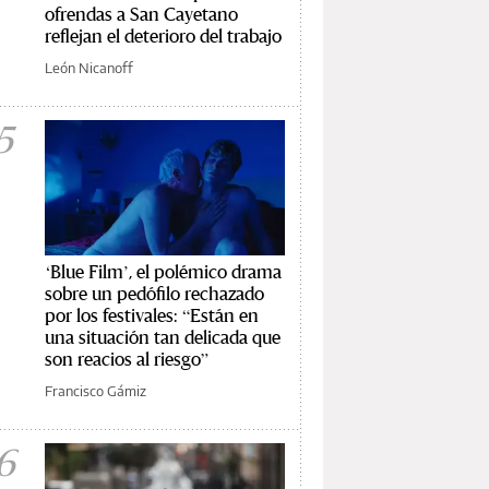
ofrendas a San Cayetano
reflejan el deterioro del trabajo
León Nicanoff
5
‘Blue Film’, el polémico drama
sobre un pedófilo rechazado
por los festivales: “Están en
una situación tan delicada que
son reacios al riesgo”
Francisco Gámiz
6