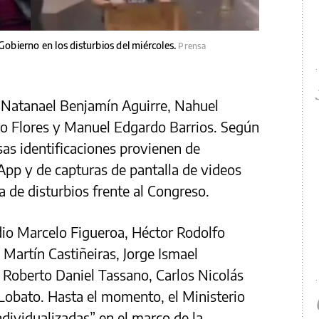
Gobierno en los disturbios del miércoles.
Prensa
 Natanael Benjamín Aguirre, Nahuel
ro Flores y Manuel Edgardo Barrios. Según
sas identificaciones provienen de
p y de capturas de pantalla de videos
a de disturbios frente al Congreso.
dio Marcelo Figueroa, Héctor Rodolfo
 Martín Castiñeiras, Jorge Ismael
 Roberto Daniel Tassano, Carlos Nicolás
Lobato. Hasta el momento, el Ministerio
dividualizadas” en el marco de la