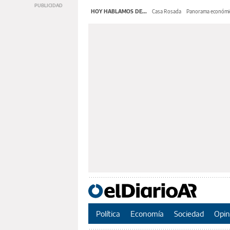
HOY HABLAMOS DE...
Casa Rosada
Panorama económi
Política
Economía
Sociedad
Opin