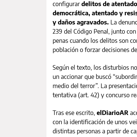
configurar
delitos de atentado
democrática, atentado y resis
y daños agravados.
La denunci
239 del Código Penal, junto con 
penas cuando los delitos son com
población o forzar decisiones de
Según el texto, los disturbios n
un accionar que buscó “subordin
medio del terror”. La presentaci
tentativa (art. 42) y concurso rea
Tras ese escrito,
elDiarioAR
acc
con la identificación de unos vei
distintas personas a partir de c