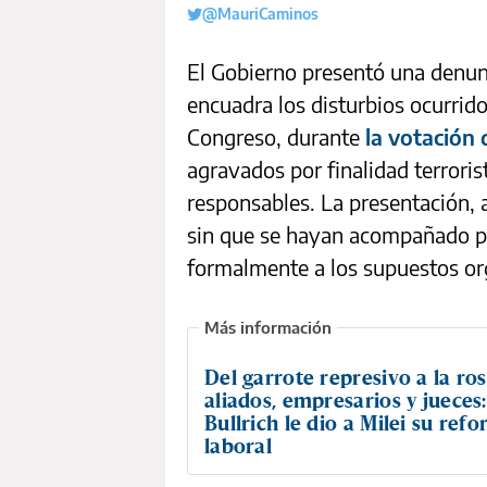
@MauriCaminos
El Gobierno presentó una denunci
encuadra los disturbios ocurrido
Congreso, durante
la votación 
agravados por finalidad terroris
responsables. La presentación, 
sin que se hayan acompañado pr
formalmente a los supuestos or
Del garrote represivo a la ro
aliados, empresarios y juece
Bullrich le dio a Milei su ref
laboral