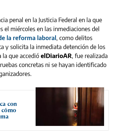
a penal en la Justicia Federal en la que
s el miércoles en las inmediaciones del
de la reforma laboral
, como delitos
ta y solicita la inmediata detención de los
a la que accedió
elDiarioAR
, fue realizada
uebas concretas ni se hayan identificado
ganizadores.
sca con
s: cómo
orma