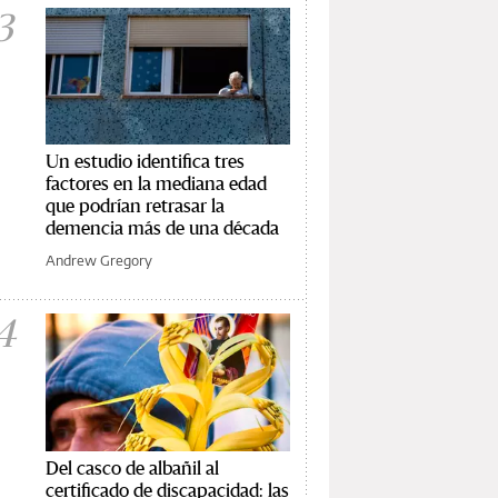
3
Un estudio identifica tres
factores en la mediana edad
que podrían retrasar la
demencia más de una década
Andrew Gregory
4
Del casco de albañil al
certificado de discapacidad: las