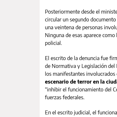
Posteriormente desde el ministe
circular un segundo documento 
una veintena de personas involu
Ninguna de esas aparece como l
policial.
El escrito de la denuncia fue f
de Normativa y Legislación del 
los manifestantes involucrados
escenario de terror en la ciu
“inhibir el funcionamiento del C
fuerzas federales.
En el escrito judicial, el funcio