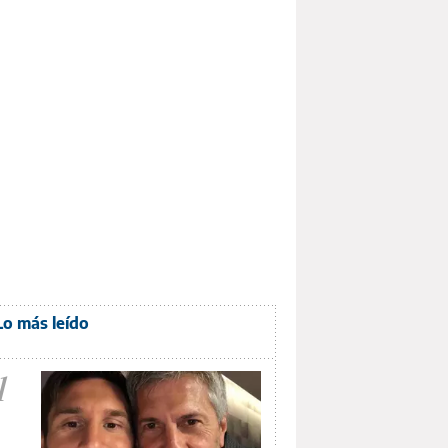
Lo más leído
1