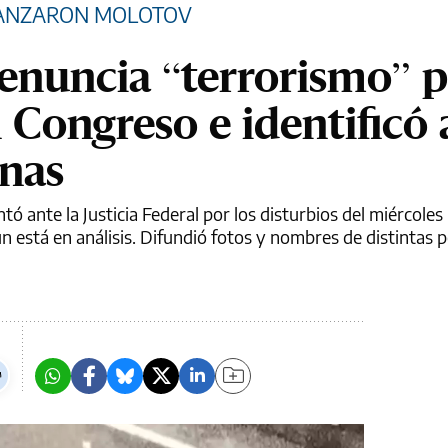
 LANZARON MOLOTOV
enuncia “terrorismo” p
l Congreso e identificó 
onas
tó ante la Justicia Federal por los disturbios del miércoles
ún está en análisis. Difundió fotos y nombres de distintas 