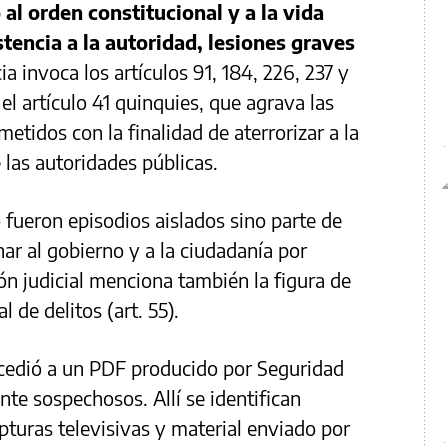
 al orden constitucional y a la vida
tencia a la autoridad, lesiones graves
a invoca los artículos 91, 184, 226, 237 y
el artículo 41 quinquies, que agrava las
etidos con la finalidad de aterrorizar a la
 las autoridades públicas.
o fueron episodios aislados sino parte de
ar al gobierno y a la ciudadanía por
ón judicial menciona también la figura de
l de delitos (art. 55).
edió a un PDF producido por Seguridad
nte sospechosos. Allí se identifican
apturas televisivas y material enviado por