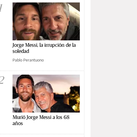
1
Jorge Messi, la irrupción de la
soledad
Pablo Perantuono
2
Murió Jorge Messi a los 68
años