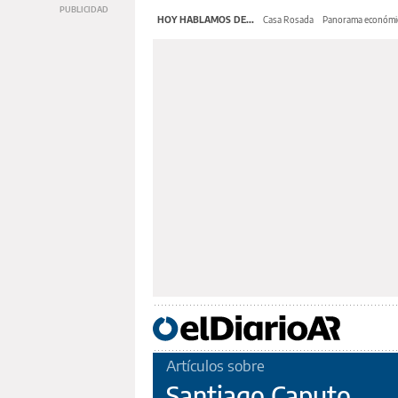
HOY HABLAMOS DE...
Casa Rosada
Panorama económi
Artículos sobre
Santiago Caputo