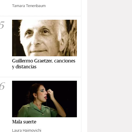
Tamara Tenenbaum
5
Guillermo Graetzer, canciones
y distancias
6
Mala suerte
Laura Haimovichi