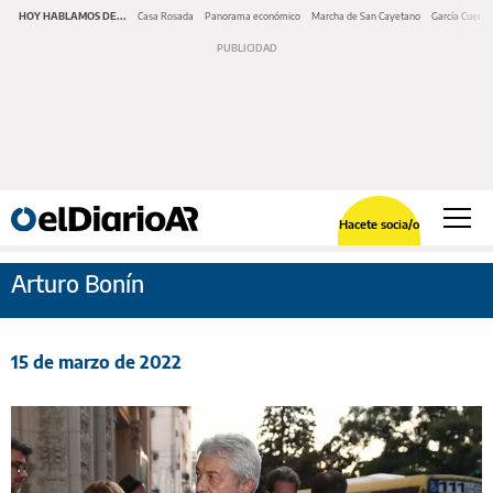
HOY HABLAMOS DE...
Casa Rosada
Panorama económico
Marcha de San Cayetano
García Cuerva
Hacete socia/o
Arturo Bonín
15 de marzo de 2022