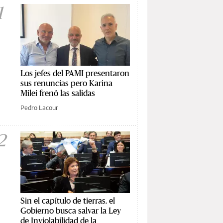
1
Los jefes del PAMI presentaron
sus renuncias pero Karina
Milei frenó las salidas
Pedro Lacour
2
Sin el capítulo de tierras, el
Gobierno busca salvar la Ley
de Inviolabilidad de la