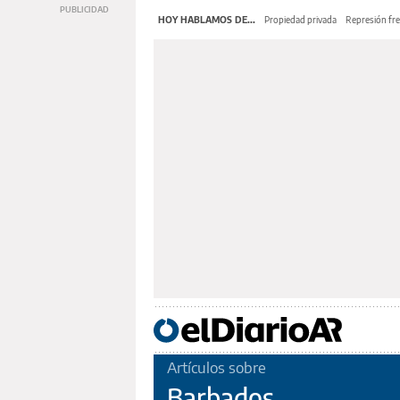
HOY HABLAMOS DE...
Propiedad privada
Represión fre
Artículos sobre
Barbados