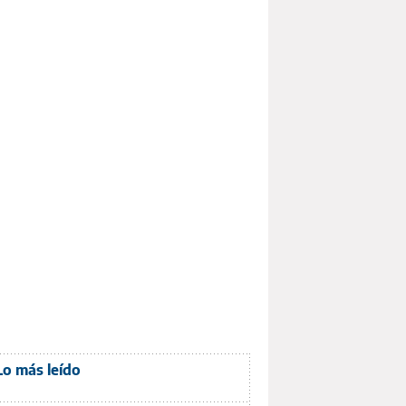
Lo más leído