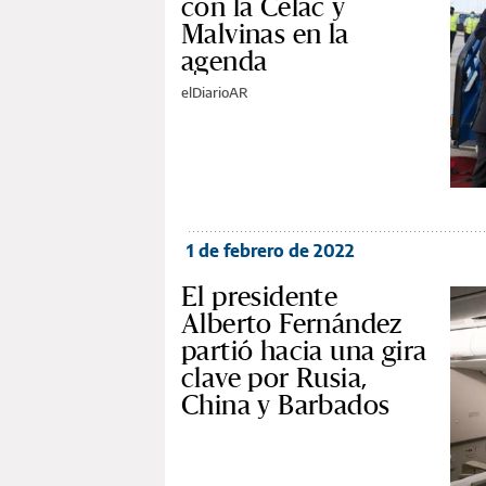
con la Celac y
Malvinas en la
agenda
elDiarioAR
1 de febrero de 2022
El presidente
Alberto Fernández
partió hacia una gira
clave por Rusia,
China y Barbados