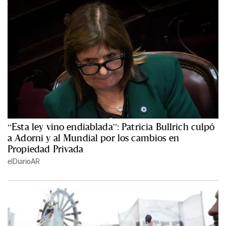
“Esta ley vino endiablada”: Patricia Bullrich culpó
a Adorni y al Mundial por los cambios en
Propiedad Privada
elDiarioAR