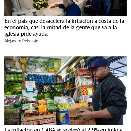
En el país que desacelera la inflación a costa de la
economía, casi la mitad de la gente que va a la
iglesia pide ayuda
Alejandro Rebossio
La inflación en CABA se aceleró al 2,9% en julio y