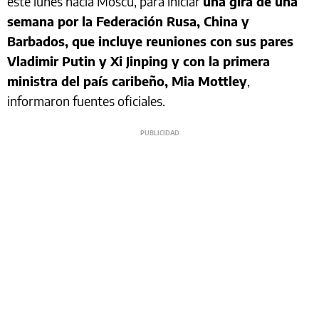
este lunes hacia Moscú, para iniciar
una gira de una
semana por la Federación Rusa, China y
Barbados, que incluye reuniones con sus pares
Vladimir Putin y Xi Jinping y con la primera
ministra del país caribeño, Mia Mottley
,
informaron fuentes oficiales.