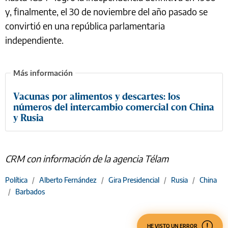
y, finalmente, el 30 de noviembre del año pasado se
convirtió en una república parlamentaria
independiente.
Vacunas por alimentos y descartes: los
números del intercambio comercial con China
y Rusia
CRM con información de la agencia Télam
Política
/
Alberto Fernández
/
Gira Presidencial
/
Rusia
/
China
/
Barbados
HE VISTO UN ERROR