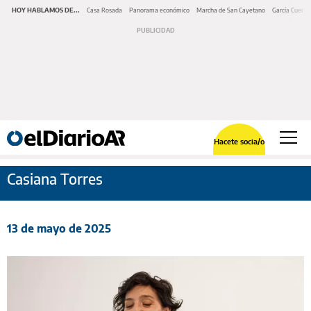
HOY HABLAMOS DE...
Casa Rosada
Panorama económico
Marcha de San Cayetano
García Cuerva
Hacete socia/o
Casiana Torres
13 de mayo de 2025