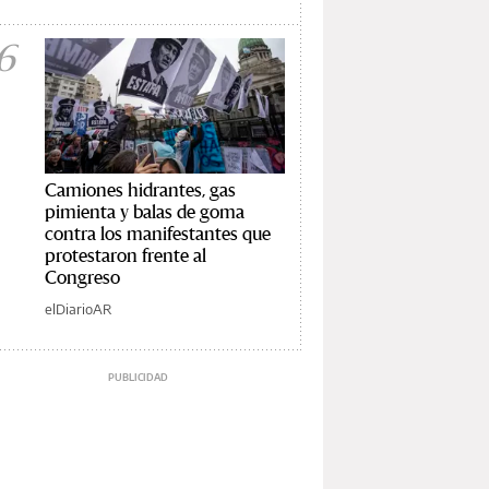
6
Camiones hidrantes, gas
pimienta y balas de goma
contra los manifestantes que
protestaron frente al
Congreso
elDiarioAR