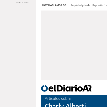
HOY HABLAMOS DE...
Propiedad privada
Represión fre
Artículos sobre
Charly Alberti