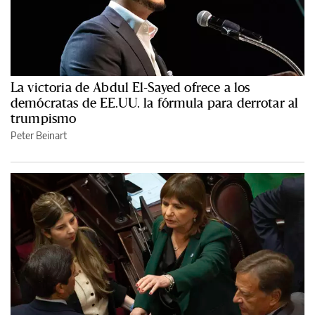
La victoria de Abdul El-Sayed ofrece a los
demócratas de EE.UU. la fórmula para derrotar al
trumpismo
Peter Beinart