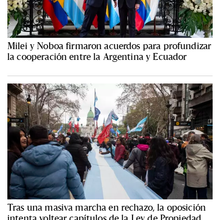
Milei y Noboa firmaron acuerdos para profundizar
la cooperación entre la Argentina y Ecuador
Tras una masiva marcha en rechazo, la oposición
intenta voltear capítulos de la Ley de Propiedad