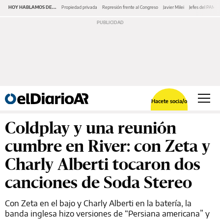
HOY HABLAMOS DE...
Propiedad privada
Represión frente al Congreso
Javier Milei
Jefes del PAMI
Hacete socia/o
Coldplay y una reunión
cumbre en River: con Zeta y
Charly Alberti tocaron dos
canciones de Soda Stereo
Con Zeta en el bajo y Charly Alberti en la batería, la
banda inglesa hizo versiones de “Persiana americana” y