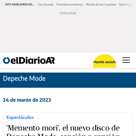
HOY HABLAMOS DE...
Casa Rosada
Panorama económico
Marcha de San Cayetano
García Cuerva
Hacete socia/o
Depeche Mode
24 de marzo de 2023
Espectáculos
'Memento mori', el nuevo disco de