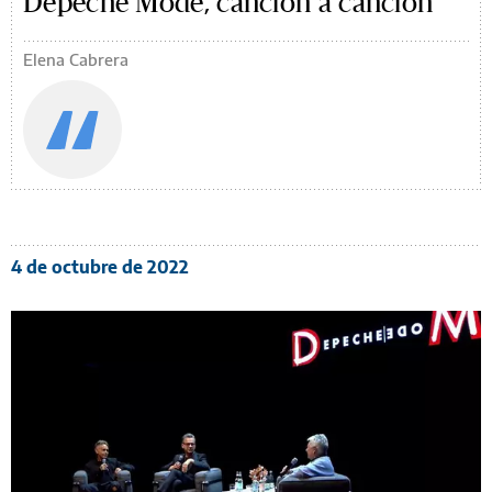
Depeche Mode, canción a canción
Elena Cabrera
4 de octubre de 2022