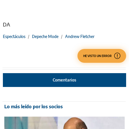
DA
Espectáculos
/
Depeche Mode
/
Andrew Fletcher
HE VISTO UN ERROR
Comentarios
Lo más leído por los socios