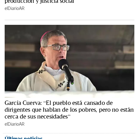
producción y justicia social
elDiarioAR
García Cuerva: “El pueblo está cansado de
dirigentes que hablan de los pobres, pero no están
cerca de sus necesidades”
elDiarioAR
Últimas noticias