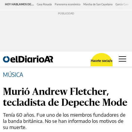
HOY HABLAMOS DE...
Casa Rosada
Panorama económico
Marcha de San Cayetano
García Cuerva
Hacete socia/o
MÚSICA
Murió Andrew Fletcher,
tecladista de Depeche Mode
Tenía 60 años. Fue uno de los miembros fundadores de
la banda británica. No se han informado los motivos de
su muerte.