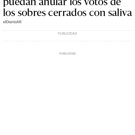
puedan anular los votos de
los sobres cerrados con saliva
elDiarioAR