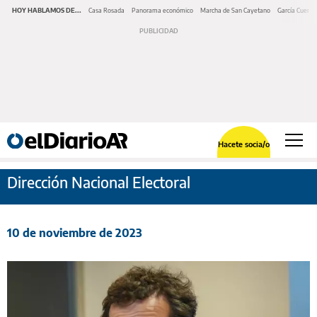
HOY HABLAMOS DE...
Casa Rosada
Panorama económico
Marcha de San Cayetano
García Cuerva
Hacete socia/o
Dirección Nacional Electoral
10 de noviembre de 2023