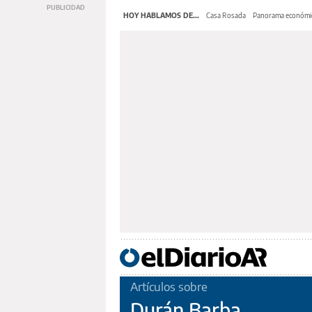
HOY HABLAMOS DE...
Casa Rosada
Panorama económi
Artículos sobre
Durán Barba