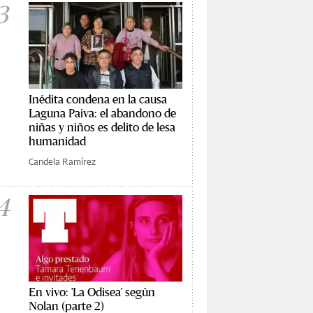
3
Inédita condena en la causa
Laguna Paiva: el abandono de
niñas y niños es delito de lesa
humanidad
Candela Ramírez
4
En vivo: 'La Odisea' según
Nolan (parte 2)