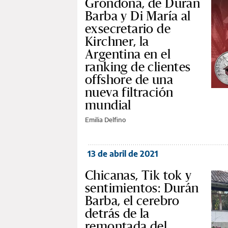
Grondona, de Durán
Barba y Di María al
exsecretario de
Kirchner, la
Argentina en el
ranking de clientes
offshore de una
nueva filtración
mundial
Emilia Delfino
13 de abril de 2021
Chicanas, Tik tok y
sentimientos: Durán
Barba, el cerebro
detrás de la
remontada del