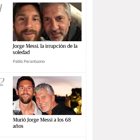
1
Jorge Messi, la irrupción de la
soledad
Pablo Perantuono
2
Murió Jorge Messi a los 68
años