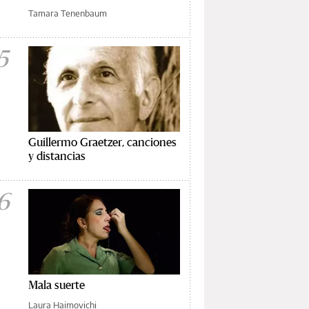
Tamara Tenenbaum
5
Guillermo Graetzer, canciones
y distancias
6
Mala suerte
Laura Haimovichi