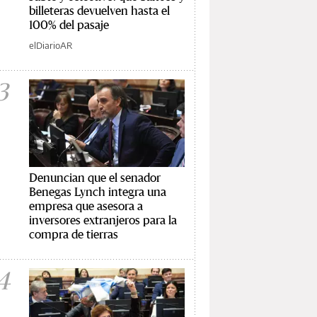
billeteras devuelven hasta el
100% del pasaje
elDiarioAR
3
Denuncian que el senador
Benegas Lynch integra una
empresa que asesora a
inversores extranjeros para la
compra de tierras
4