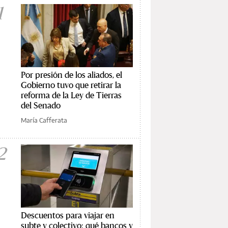
1
Por presión de los aliados, el
Gobierno tuvo que retirar la
reforma de la Ley de Tierras
del Senado
María Cafferata
2
Descuentos para viajar en
subte y colectivo: qué bancos y