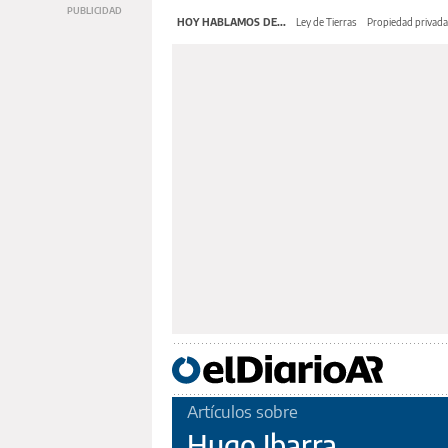
HOY HABLAMOS DE...
Ley de Tierras
Propiedad privada
Artículos sobre
Hugo Ibarra