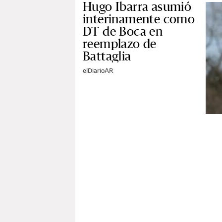
Hugo Ibarra asumió
interinamente como
DT de Boca en
reemplazo de
Battaglia
elDiarioAR