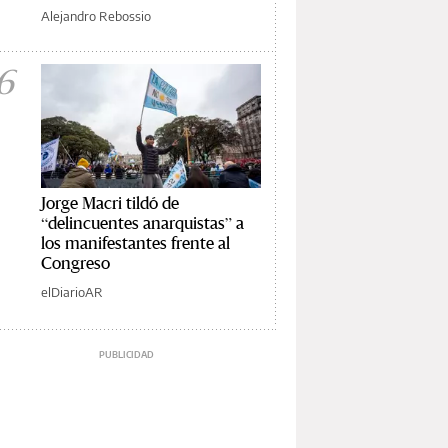
Alejandro Rebossio
6
Jorge Macri tildó de
“delincuentes anarquistas” a
los manifestantes frente al
Congreso
elDiarioAR