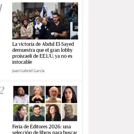
1
La victoria de Abdul El-Sayed
demuestra que el gran lobby
proisraelí de EE.UU. ya no es
intocable
Juan Gabriel García
2
Feria de Editores 2026: una
selección de libros para buscar