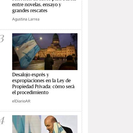
entre novelas, ensayo y
grandes rescates
Agustina Larrea
3
Desalojo exprés y
expropiaciones en la Ley de
Propiedad Privada: cómo será
el procedimiento
elDiarioAR
4