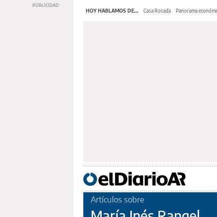
HOY HABLAMOS DE...
Casa Rosada
Panorama económi
Artículos sobre
María Inés Rangel